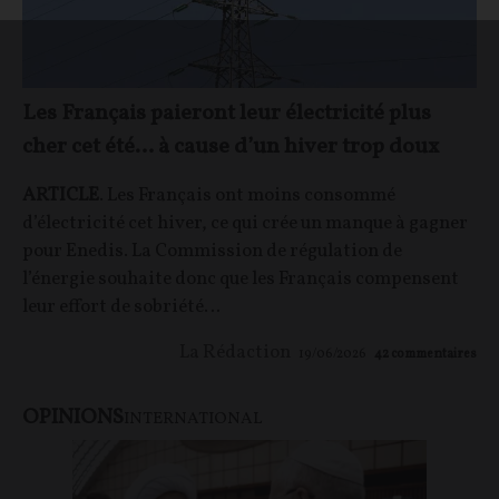
Les Français paieront leur électricité plus
cher cet été… à cause d’un hiver trop doux
ARTICLE
. Les Français ont moins consommé
d’électricité cet hiver, ce qui crée un manque à gagner
pour Enedis. La Commission de régulation de
l’énergie souhaite donc que les Français compensent
leur effort de sobriété…
La Rédaction
19/06/2026
42
commentaires
OPINIONS
INTERNATIONAL