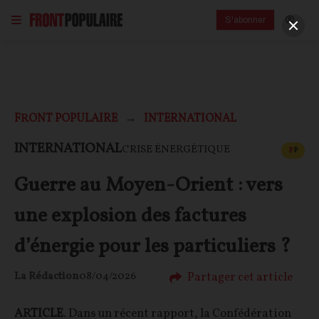
S'abonner
FRONT POPULAIRE
INTERNATIONAL
CONT
INTERNATIONAL
CRISE ÉNERGÉTIQUE
F
P
Guerre au Moyen-Orient : vers
une explosion des factures
d’énergie pour les particuliers ?
Partager cet article
La Rédaction
08/04/2026
ARTICLE
. Dans un récent rapport, la Confédération