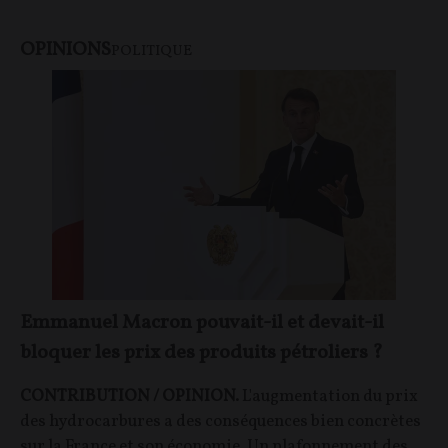
OPINIONS
POLITIQUE
Emmanuel Macron pouvait-il et devait-il
bloquer les prix des produits pétroliers ?
CONTRIBUTION / OPINION.
L'augmentation du prix
des hydrocarbures a des conséquences bien concrètes
sur la France et son économie. Un plafonnement des