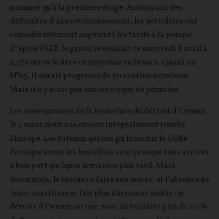
sommes qu’à la première étape. Anticipant des
difficultés d’approvisionnement, les pétroliers ont
considérablement augmenté les tarifs à la pompe.
D’après l’AFP, le gasoil se vendait ce mercredi 8 avril à
2,375 euros le litre en moyenne en France. Quant au
SP65, il aurait progressé de 30 centimes environ.
Mais il n’y avait pas encore risque de pénuries.
Les conséquences de la fermeture du détroit d’Ormuz
le 2 mars n'ont pas encore intégralement touché
l'Europe. Les bateaux qui ont pu franchir le Golfe
Persique avant les hostilités sont presque tous arrivés
à bon port quelques semaines plus tard. Mais
désormais, le blocus va faire son œuvre, et l’absence de
trafic maritime se fait plus durement sentir : le
détroit d’Ormuz est une zone où transite plus de 20 %