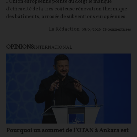
l’Union européenne pointe du doigt le manque
d’efficacité de la très coûteuse rénovation thermique
des bâtiments, arrosée de subventions européennes.
La Rédaction
08/07/2026
18
commentaires
OPINIONS
INTERNATIONAL
Pourquoi un sommet de l’OTAN à Ankara est