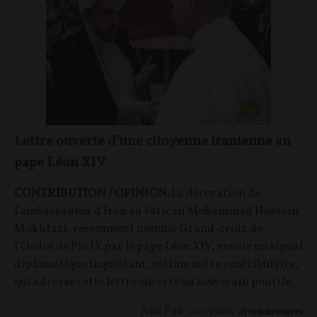
Lettre ouverte d'une citoyenne iranienne au
pape Léon XIV
CONTRIBUTION / OPINION.
La décoration de
l'ambassadeur d'Iran au Vatican Mohammad Hossein
Mokhtari, récemment nommé Grand-croix de
l’Ordre de Pie IX par le pape Léon XIV, envoie un signal
diplomatique inquiétant, estime notre contributrice,
qui adresse cette lettre ouverte au souverain pontife.
Ana Pak
20/05/2026
25
commentaires