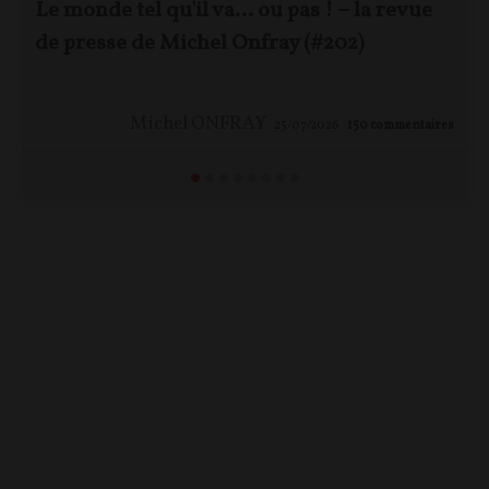
Le monde tel qu'il va… ou pas ! – la revue
de presse de Michel Onfray (#202)
Michel ONFRAY
25/07/2026
150
commentaires