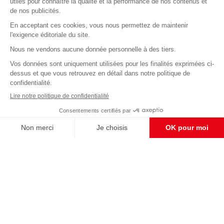
Abonnez-vous à notre newsletter
éditoriale
Enregistrer
CONTACT RÉDACTION
Pour nous écrire, proposer votre aide, un projet
concret, nous vous répondrons,
c'est ici :
contact@frontpopulaire.fr
CONTACT ABONNEMENT
Pour toute question, notre SERVICE CLIENTS