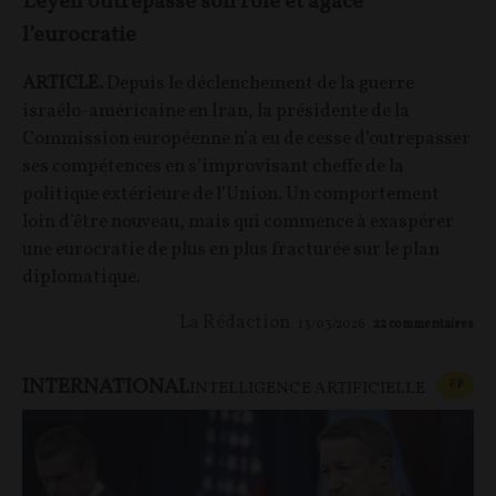
Leyen outrepasse son rôle et agace
l’eurocratie
ARTICLE.
Depuis le déclenchement de la guerre
israélo-américaine en Iran, la présidente de la
Commission européenne n’a eu de cesse d’outrepasser
ses compétences en s’improvisant cheffe de la
politique extérieure de l’Union. Un comportement
loin d’être nouveau, mais qui commence à exaspérer
une eurocratie de plus en plus fracturée sur le plan
diplomatique.
La Rédaction
13/03/2026
22
commentaires
INTERNATIONAL
CONT
F
P
INTELLIGENCE ARTIFICIELLE