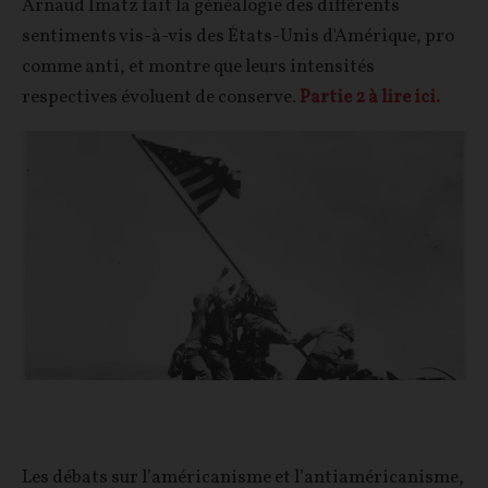
Arnaud Imatz fait la généalogie des différents
sentiments vis-à-vis des États-Unis d'Amérique, pro
comme anti, et montre que leurs intensités
respectives évoluent de conserve.
Partie 2 à lire ici.
Les débats sur l’américanisme et l’antiaméricanisme,