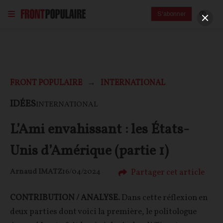
S'abonner
FRONT POPULAIRE
INTERNATIONAL
IDÉES
INTERNATIONAL
L’Ami envahissant : les États-
Unis d’Amérique (partie 1)
Partager cet article
Arnaud IMATZ
16/04/2024
CONTRIBUTION / ANALYSE.
Dans cette réflexion en
deux parties dont voici la première, le politologue