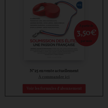
À partir de
3,50€
par mois
N°25 en vente actuellement
À commander ici
Voir les formules d'abonnement