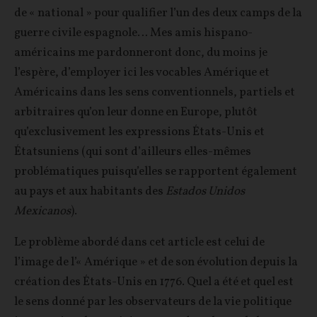
de « national » pour qualifier l’un des deux camps de la
guerre civile espagnole… Mes amis hispano-
américains me pardonneront donc, du moins je
l’espère, d’employer ici les vocables Amérique et
Américains dans les sens conventionnels, partiels et
arbitraires qu’on leur donne en Europe, plutôt
qu’exclusivement les expressions États-Unis et
Étatsuniens (qui sont d’ailleurs elles-mêmes
problématiques puisqu’elles se rapportent également
au pays et aux habitants des
Estados Unidos
Mexicanos
).
Le problème abordé dans cet article est celui de
l’image de l’« Amérique » et de son évolution depuis la
création des États-Unis en 1776. Quel a été et quel est
le sens donné par les observateurs de la vie politique