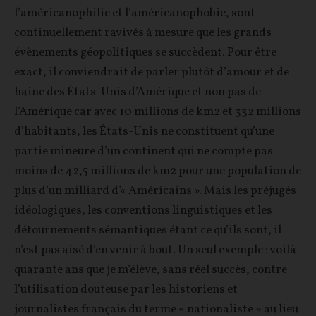
l’américanophilie et l’américanophobie, sont
continuellement ravivés à mesure que les grands
évènements géopolitiques se succèdent. Pour être
exact, il conviendrait de parler plutôt d’amour et de
haine des États-Unis d’Amérique et non pas de
l’Amérique car avec 10 millions de km2 et 332 millions
d’habitants, les États-Unis ne constituent qu’une
partie mineure d’un continent qui ne compte pas
moins de 42,5 millions de km2 pour une population de
plus d’un milliard d’« Américains ». Mais les préjugés
idéologiques, les conventions linguistiques et les
détournements sémantiques étant ce qu’ils sont, il
n’est pas aisé d’en venir à bout. Un seul exemple : voilà
quarante ans que je m’élève, sans réel succès, contre
l’utilisation douteuse par les historiens et
journalistes français du terme « nationaliste » au lieu