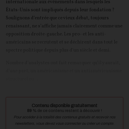
internationale aux évènements dans lesquels les
États-Unis sont impliqués depuis leur fondation ?
Soulignons d’entrée que ce vieux débat, toujours
renaissant, ne s’affiche jamais clairement comme une
opposition droite-gauche. Les pro- et les anti-
américains se recrutent et se déchirent dans tout le
spectre politique depuis plus d’un siècle et demi.
Nombre d’analystes ont fait remarquer qu’il y aurait,
d’une part, un américanisme et un antiaméricanisme
structurel ou...
Contenu disponible gratuitement
89
% de ce contenu restent à découvrir !
Pour accéder à la totalité des contenus gratuits et recevoir nos
newsletters, vous devez vous connecter ou créer un compte.