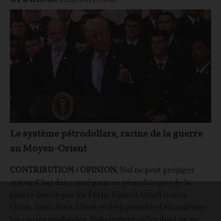
INTERNATIONAL
Le système pétrodollars, racine de la guerre
au Moyen-Orient
CONTRIBUTION / OPINION.
Nul ne peut préjuger
aujourd’hui des conséquences géopolitiques de la
guerre lancée par les États-Unis et Israël contre
l’Iran, mais il est d’ores et déjà possible d’en analyser
les causes profondes. Notamment celles dont on ne