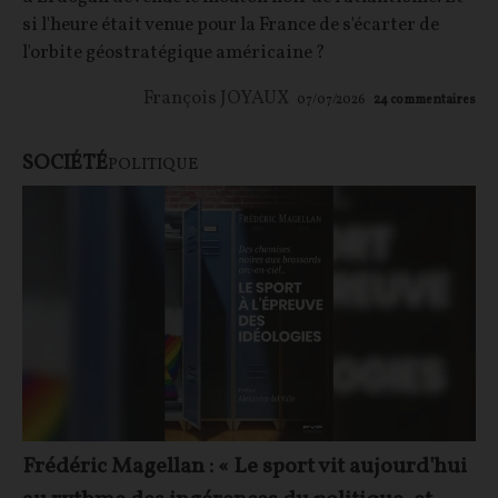
si l'heure était venue pour la France de s'écarter de
l'orbite géostratégique américaine ?
François JOYAUX
07/07/2026
24
commentaires
SOCIÉTÉ
POLITIQUE
Frédéric Magellan : « Le sport vit aujourd'hui