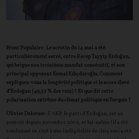
Front Populaire : Le scrutin du 14 mai a été
particulièrement serré, entre Recep Tayyip Erdoğan,
qui brigue son troisième mandat consécutif, et son
principal opposant Kemal Kılıçdaroğlu. Comment
expliquez-vous la longévité politique et le score élevé
d’Erdoğan (49,52 % des voix) ? Et que dit cette
polarisation extrême du climat politique en Turquie ?
Olivier Delorme :
L’ AKP, le parti d’Erdoğan, est au
pouvoir depuis novembre 2002, et lui-même (il a été
condamné en 1998 à une inéligibilité de cinq ans) a été