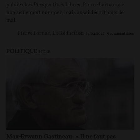
publié chez Perspectives Libres, Pierre Lornac ose
non seulement nommer, mais aussi décortiquer le
mal.
Pierre Lornac
,
La Rédaction
17/04/2026
9
commentaires
POLITIQUE
IDÉES
Max-Erwann Gastineau : « Il ne faut pas