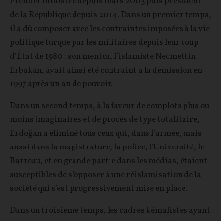
Premier ministre depuis mars 2003 puis président
de la République depuis 2014. Dans un premier temps,
il a dû composer avec les contraintes imposées à la vie
politique turque par les militaires depuis leur coup
d’État de 1980 : son mentor, l’islamiste Necmettin
Erbakan, avait ainsi été contraint à la démission en
1997 après un an de pouvoir.
Dans un second temps, à la faveur de complots plus ou
moins imaginaires et de procès de type totalitaire,
Erdoğan a éliminé tous ceux qui, dans l’armée, mais
aussi dans la magistrature, la police, l’Université, le
Barreau, et en grande partie dans les médias, étaient
susceptibles de s’opposer à une réislamisation de la
société qui s’est progressivement mise en place.
Dans un troisième temps, les cadres kémalistes ayant