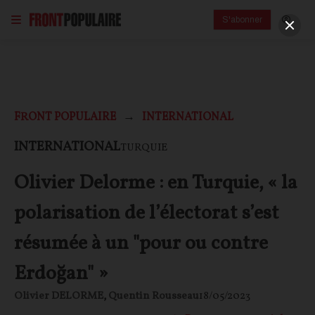
S'abonner
FRONT POPULAIRE
INTERNATIONAL
INTERNATIONAL
TURQUIE
Olivier Delorme : en Turquie, « la
polarisation de l’électorat s’est
résumée à un "pour ou contre
Erdoğan" »
Olivier DELORME
,
Quentin Rousseau
18/05/2023