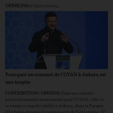
OPINIONS
INTERNATIONAL
Pourquoi un sommet de l’OTAN à Ankara est
une ineptie
CONTRIBUTION / OPINION.
Dans un contexte
particulièrement mouvementé pour l'OTAN, celle-ci
se réunit ce mardi 7 juillet à Ankara, dans la Turquie
d'Erdoğan devenue le mouton noir de l'atlantisme. Et