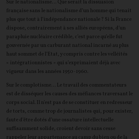
Sur le nationalisme… Que serait la dissuasion
française sans le nationalisme d’un homme qui tenait
plus que tout à l’indépendance nationale ? Si la France
dispose, contrairement à ses alliés européens, d’un
parapluie nucléaire crédible, c’est parce qu’elle fut
gouvernée par un carburant national incarné au plus
haut sommet de l’Etat, y compris contre les velléités
« intégrationnistes » qui s’exprimaient déjà avec
vigueur dans les années 1950-1960.
Sur le complotisme… Le travail des commentateurs
est de disséquer les causes des méfiances traversant le
corps social. Il n’est pas de se constituer en redresseur
de torts, comme trop de journalistes qui, pour exister,
faute d’être dotés d’une ossature intellectuelle
suffisamment solide, croient devoir sans cesse
rappeler leur appartenance au camp du bien ou de la