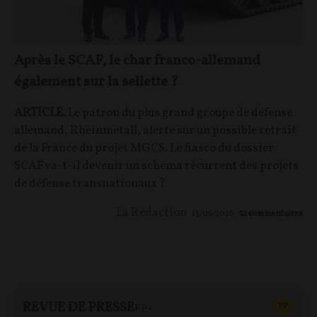
Après le SCAF, le char franco-allemand
également sur la sellette ?
ARTICLE
. Le patron du plus grand groupe de défense
allemand, Rheinmetall, alerte sur un possible retrait
de la France du projet MGCS. Le fiasco du dossier
SCAF va-t-il devenir un schéma récurrent des projets
de défense transnationaux ?
La Rédaction
15/06/2026
21
commentaires
REVUE DE PRESSE
CONTEN
F
P
FP+