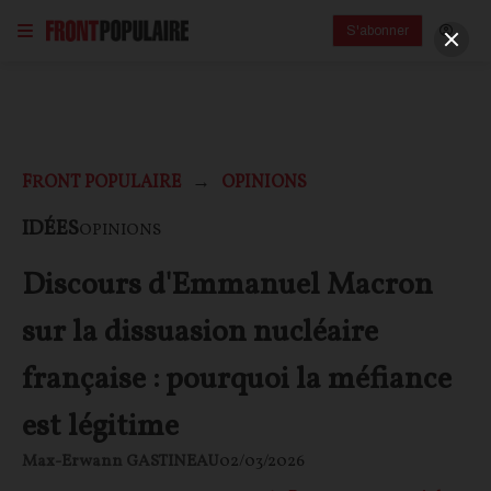
S'abonner
FRONT POPULAIRE
OPINIONS
IDÉES
OPINIONS
Discours d'Emmanuel Macron
sur la dissuasion nucléaire
française : pourquoi la méfiance
est légitime
Max-Erwann GASTINEAU
02/03/2026