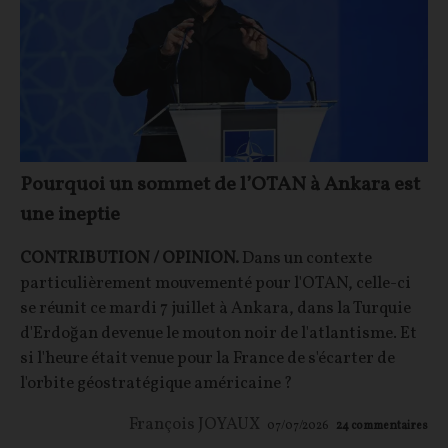
Pourquoi un sommet de l’OTAN à Ankara est
une ineptie
CONTRIBUTION / OPINION.
Dans un contexte
particulièrement mouvementé pour l'OTAN, celle-ci
se réunit ce mardi 7 juillet à Ankara, dans la Turquie
d'Erdoğan devenue le mouton noir de l'atlantisme. Et
si l'heure était venue pour la France de s'écarter de
l'orbite géostratégique américaine ?
François JOYAUX
07/07/2026
24
commentaires