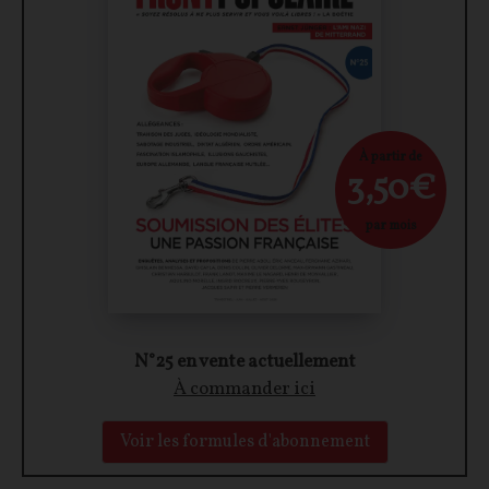
À partir de
3,50€
par mois
N°25 en vente actuellement
À commander ici
Voir les formules d'abonnement