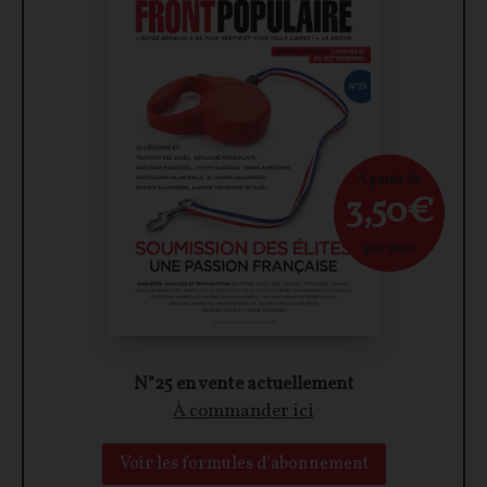
À partir de
3,50€
par mois
N°25 en vente actuellement
À commander ici
Voir les formules d'abonnement