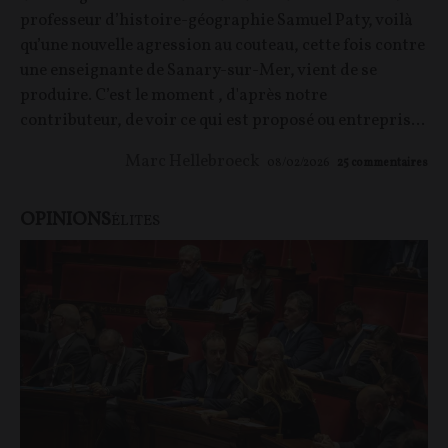
professeur d’histoire-géographie Samuel Paty, voilà
qu’une nouvelle agression au couteau, cette fois contre
une enseignante de Sanary-sur-Mer, vient de se
produire. C’est le moment , d'après notre
contributeur, de voir ce qui est proposé ou entrepris...
Marc Hellebroeck
08/02/2026
25
commentaires
OPINIONS
ÉLITES