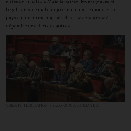
élites de la nation. Mais la baisse des exigences et
l’égalitarisme mal compris ont sapé ce modèle. Un
pays qui ne forme plus ses élites se condamne à
dépendre de celles des autres.
CRÉDITS ILLUSTRATION : ©SADAK SOUICI/ZUMA/SIPA