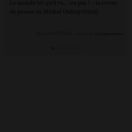
Le monde tel qu'il va… ou pas ! – la revue
de presse de Michel Onfray (#203)
Michel ONFRAY
01/08/2026
83
commentaires