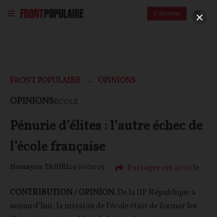
S'abonner
FRONT POPULAIRE
OPINIONS
OPINIONS
ÉCOLE
Pénurie d’élites : l’autre échec de
l’école française
Partager cet article
Hossayne TAHIRI
29/10/2025
CONTRIBUTION / OPINION.
De la IIIᵉ République à
aujourd’hui, la mission de l’école était de former les