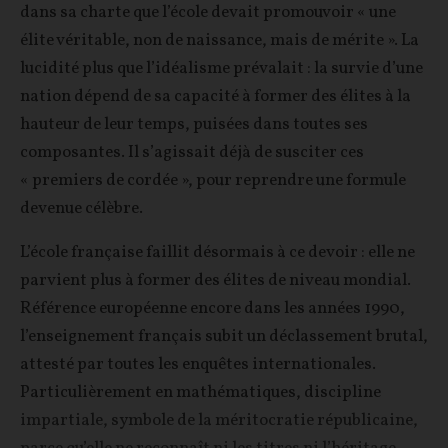
dans sa charte que l’école devait promouvoir « une
élite véritable, non de naissance, mais de mérite ». La
lucidité plus que l’idéalisme prévalait : la survie d’une
nation dépend de sa capacité à former des élites à la
hauteur de leur temps, puisées dans toutes ses
composantes. Il s’agissait déjà de susciter ces
« premiers de cordée », pour reprendre une formule
devenue célèbre.
L’école française faillit désormais à ce devoir : elle ne
parvient plus à former des élites de niveau mondial.
Référence européenne encore dans les années 1990,
l’enseignement français subit un déclassement brutal,
attesté par toutes les enquêtes internationales.
Particulièrement en mathématiques, discipline
impartiale, symbole de la méritocratie républicaine,