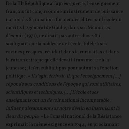
De la IIIᵉ République à l’après-guerre, l’enseignement
français fut conçu comme un instrument de puissance
nationale. Sa mission : former des élites par l’école du
mérite. Le général de Gaulle, dans ses Mémoires
d’espoir (1971), ne disait pas autre chose. S’il
soulignait que la noblesse de l’école, fidèle à ses
racines grecques, résidait dans la curiositas et dans
la raison critique qu’elle devait transmettre à la
jeunesse ; il n’en oubliait pas pour autant sa fonction
politique.
« Il s’agit, écrivait-il, que l’enseignement […]
réponde aux conditions de l’époque qui sont utilitaires,
scientifiques et techniques. […] L’école et ses
enseignants ont un devoir national incomparable :
influer puissamment sur notre destin en instruisant la
fleur du peuple. »
Le Conseil national de la Résistance
exprimait la même exigence en 1944, en proclamant