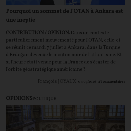
Pourquoi un sommet de l’OTAN à Ankara est
une ineptie
CONTRIBUTION / OPINION.
Dans un contexte
particulièrement mouvementé pour l'OTAN, celle-ci
se réunit ce mardi 7 juillet à Ankara, dans la Turquie
d'Erdoğan devenue le mouton noir de l'atlantisme. Et
si l'heure était venue pour la France de s'écarter de
l'orbite géostratégique américaine ?
François JOYAUX
07/07/2026
23
commentaires
OPINIONS
POLITIQUE