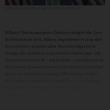
CRÉDITS ILLUSTRATION : ©ETATS-UNIS D'AMERIQUE
Hillary Clinton marquera l’histoire malgré elle. Lors
de l’élection de 2016, Hilary, imprudente et trop sûre
de sa victoire, se laisse aller. Face à la vulgarité de
Trump, elle choisit de ne pas tendre l’autre joue : elle
dénonce les hordes de « déplorables », entendre par là
de racistes, de masculinistes et de machos d’extrême
droite qui soutiennent Trump. Elle n’ose pas le dire,
elle le pense cependant tellement fort, voter Trump,
c’est voter contre le bien, c’est voter contre le
progrès,...