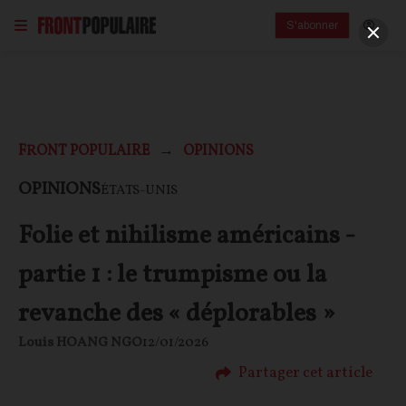
S'abonner
FRONT POPULAIRE
OPINIONS
OPINIONS
ÉTATS-UNIS
Folie et nihilisme américains -
partie 1 : le trumpisme ou la
revanche des « déplorables »
Louis HOANG NGO
12/01/2026
Partager cet article