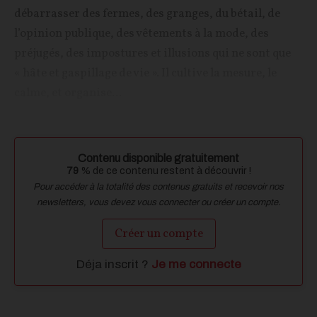
débarrasser des fermes, des granges, du bétail, de
l’opinion publique, des vêtements à la mode, des
préjugés, des impostures et illusions qui ne sont que
« hâte et gaspillage de vie ». Il cultive la mesure, le
calme, et organise...
Contenu disponible gratuitement
79
% de ce contenu restent à découvrir !
Pour accéder à la totalité des contenus gratuits et recevoir nos
newsletters, vous devez vous connecter ou créer un compte.
Créer un compte
Déja inscrit ?
Je me connecte