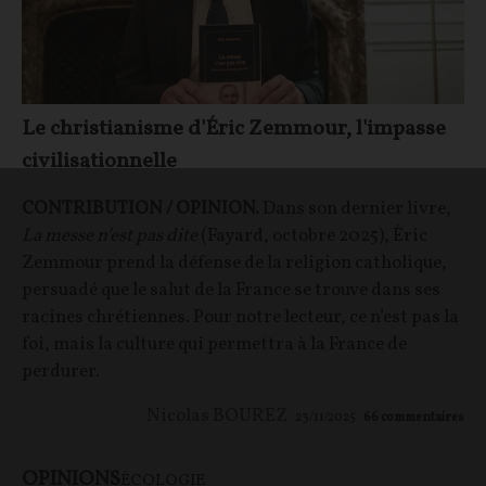
Le christianisme d'Éric Zemmour, l'impasse
civilisationnelle
CONTRIBUTION / OPINION.
Dans son dernier livre,
La messe n’est pas dite
(Fayard, octobre 2025), Éric
Zemmour prend la défense de la religion catholique,
persuadé que le salut de la France se trouve dans ses
racines chrétiennes. Pour notre lecteur, ce n’est pas la
foi, mais la culture qui permettra à la France de
perdurer.
Nicolas BOUREZ
23/11/2025
66
commentaires
OPINIONS
ÉCOLOGIE