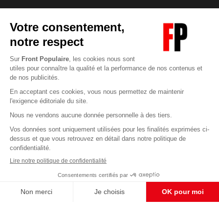
Abonnez-vous à notre newsletter
éditoriale
Pour maintenir la qualité de nos articles et vidéos, nous
avons besoin de votre soutien
Enregistrer
S'abonner et nous soutenir
CONTACT RÉDACTION
Pour nous écrire, proposer votre aide, un projet