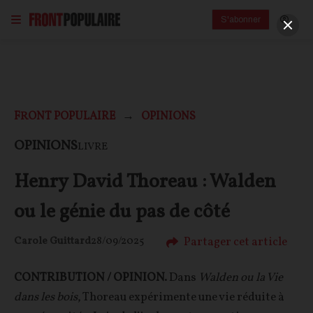
S'abonner
FRONT POPULAIRE
OPINIONS
OPINIONS
LIVRE
Henry David Thoreau : Walden
ou le génie du pas de côté
Partager cet article
Carole Guittard
28/09/2025
CONTRIBUTION / OPINION.
Dans
Walden ou la Vie
dans les bois
, Thoreau expérimente une vie réduite à