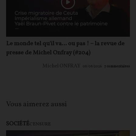
Le monde tel qu'il va… ou pas ! – la revue de
presse de Michel Onfray (#204)
Michel ONFRAY
08/08/2026
7
commentaires
Vous aimerez aussi
SOCIÉTÉ
CENSURE