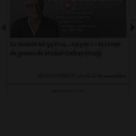
Le monde tel qu'il va… ou pas ! – la revue
de presse de Michel Onfray (#203)
Michel ONFRAY
01/08/2026
83
commentaires