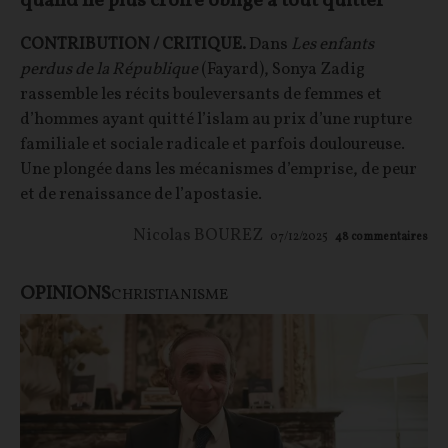
quand ne plus croire oblige à tout quitter
CONTRIBUTION / CRITIQUE.
Dans
Les enfants
perdus de la République
(Fayard), Sonya Zadig
rassemble les récits bouleversants de femmes et
d’hommes ayant quitté l’islam au prix d’une rupture
familiale et sociale radicale et parfois douloureuse.
Une plongée dans les mécanismes d’emprise, de peur
et de renaissance de l’apostasie.
Nicolas BOUREZ
07/12/2025
48
commentaires
OPINIONS
CHRISTIANISME