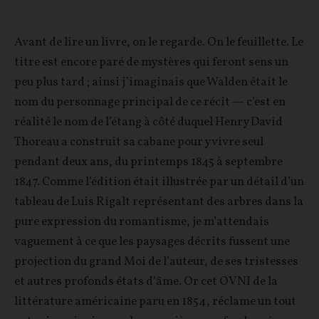
Avant de lire un livre, on le regarde. On le feuillette. Le
titre est encore paré de mystères qui feront sens un
peu plus tard ; ainsi j’imaginais que Walden était le
nom du personnage principal de ce récit — c’est en
réalité le nom de l’étang à côté duquel Henry David
Thoreau a construit sa cabane pour y vivre seul
pendant deux ans, du printemps 1845 à septembre
1847. Comme l’édition était illustrée par un détail d’un
tableau de Luis Rigalt représentant des arbres dans la
pure expression du romantisme, je m’attendais
vaguement à ce que les paysages décrits fussent une
projection du grand Moi de l’auteur, de ses tristesses
et autres profonds états d’âme. Or cet OVNI de la
littérature américaine paru en 1854, réclame un tout