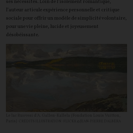
ses nécessités. Loin de l’isolement romantique,
l’auteur articule expérience personnelle et critique
sociale pour offrir un modèle de simplicité volontaire,
pour une vie pleine, lucide et joyeusement
désobéissante.
Le lac Ruovesi d'A. Gallen-Kallela (Fondation Louis Vuitton,
Paris)
CRÉDITS ILLUSTRATION : FLICKR ©JEAN-PIERRE DALBÉRA