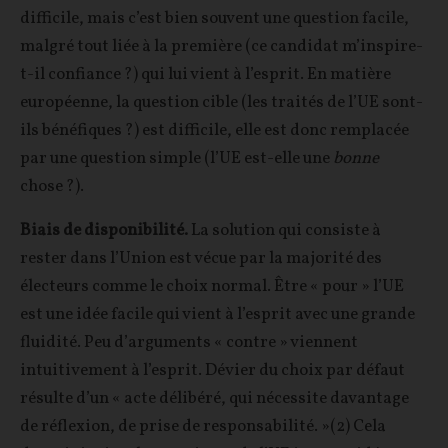
difficile, mais c’est bien souvent une question facile,
malgré tout liée à la première (ce candidat m’inspire-
t-il confiance ?) qui lui vient à l’esprit. En matière
européenne, la question cible (les traités de l’UE sont-
ils bénéfiques ?) est difficile, elle est donc remplacée
par une question simple (l’UE est-elle une
bonne
chose ?).
Biais de disponibilité.
La solution qui consiste à
rester dans l’Union est vécue par la majorité des
électeurs comme le choix normal. Être « pour » l’UE
est une idée facile qui vient à l’esprit avec une grande
fluidité. Peu d’arguments « contre » viennent
intuitivement à l’esprit. Dévier du choix par défaut
résulte d’un « acte délibéré, qui nécessite davantage
de réflexion, de prise de responsabilité. »(2) Cela