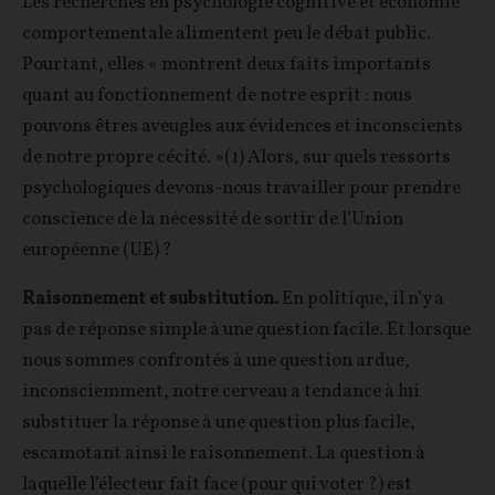
Les recherches en psychologie cognitive et économie
comportementale alimentent peu le débat public.
Pourtant, elles « montrent deux faits importants
quant au fonctionnement de notre esprit : nous
pouvons êtres aveugles aux évidences et inconscients
de notre propre cécité. »(1) Alors, sur quels ressorts
psychologiques devons-nous travailler pour prendre
conscience de la nécessité de sortir de l’Union
européenne (UE) ?
Raisonnement et substitution.
En politique, il n’y a
pas de réponse simple à une question facile. Et lorsque
nous sommes confrontés à une question ardue,
inconsciemment, notre cerveau a tendance à lui
substituer la réponse à une question plus facile,
escamotant ainsi le raisonnement. La question à
laquelle l’électeur fait face (pour qui voter ?) est