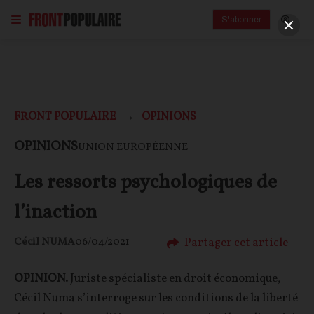
S'abonner
FRONT POPULAIRE
OPINIONS
OPINIONS
UNION EUROPÉENNE
Les ressorts psychologiques de
l’inaction
Partager cet article
Cécil NUMA
06/04/2021
OPINION.
Juriste spécialiste en droit économique,
Cécil Numa s’interroge sur les conditions de la liberté