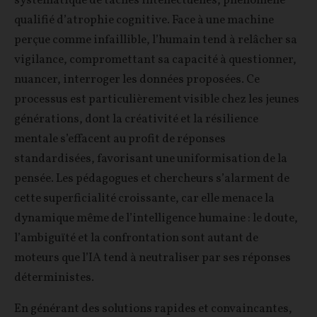
systématique de tâches intellectuelles, phénomène
qualifié d’atrophie cognitive. Face à une machine
perçue comme infaillible, l’humain tend à relâcher sa
vigilance, compromettant sa capacité à questionner,
nuancer, interroger les données proposées. Ce
processus est particulièrement visible chez les jeunes
générations, dont la créativité et la résilience
mentale s’effacent au profit de réponses
standardisées, favorisant une uniformisation de la
pensée. Les pédagogues et chercheurs s’alarment de
cette superficialité croissante, car elle menace la
dynamique même de l’intelligence humaine : le doute,
l’ambiguïté et la confrontation sont autant de
moteurs que l’IA tend à neutraliser par ses réponses
déterministes.
En générant des solutions rapides et convaincantes,