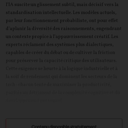
l’IA suscite un glissement subtil, mais décisif vers la
standardisation intellectuelle. Les modèles actuels,
par leur fonctionnement probabiliste, ont pour effet
d’aplanir la diversité des raisonnements, engendrant
un contexte propice à l’appauvrissement créatif. Les
experts réclament des systèmes plus dialectiques,
capables de créer du débat ou de cultiver la friction
pour préserver la capacité critique des utilisateurs.
Cette exigence se heurte à la logique industrielle et à
la soif de rendement qui dominent les secteurs de la
tech : chacun tente de maximiser la productivité,
parfois au détriment de la complexité cognitive et du
développement personnel...
Contenu disponible gratuitement