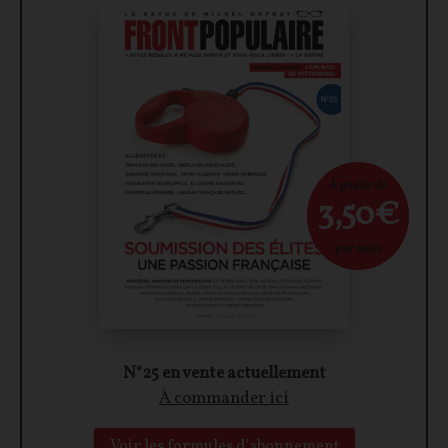
À partir de
3,50€
par mois
N°25 en vente actuellement
À commander ici
Voir les formules d'abonnement