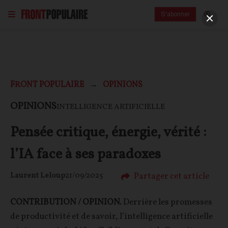
S'abonner
FRONT POPULAIRE
OPINIONS
OPINIONS
INTELLIGENCE ARTIFICIELLE
Pensée critique, énergie, vérité :
l’IA face à ses paradoxes
Partager cet article
Laurent Leloup
21/09/2025
CONTRIBUTION / OPINION.
Derrière les promesses
de productivité et de savoir, l’intelligence artificielle