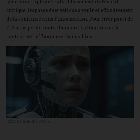
génère un triple défi : affaiblissement de l’esprit
critique, impasse énergétique à venir et effondrement
de la confiance dans l’information. Pour tirer parti de
l’IA sans perdre notre humanité, il faut revoir le
contrat entre l’homme et la machine.
IMAGE GÉNÉRÉE PAR IA.