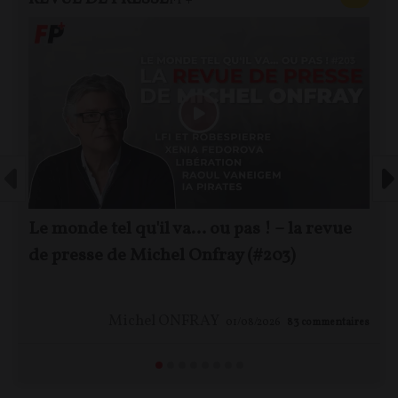
FP+
Le monde tel qu'il va… ou pas ! – la revue
de presse de Michel Onfray (#203)
Michel ONFRAY
01/08/2026
83
commentaires