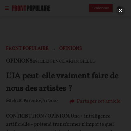
S'abonner
FRONT POPULAIRE
OPINIONS
OPINIONS
INTELLIGENCE ARTIFICIELLE
L’IA peut-elle vraiment faire de
nous des artistes ?
Partager cet article
Michaël Parent
09/11/2024
CONTRIBUTION / OPINION.
Une « intelligence
artificielle » prétend transformer n’importe quel