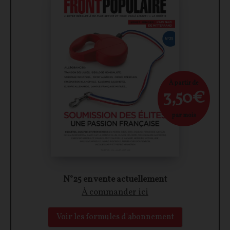
À partir de
3,50€
par mois
N°25 en vente actuellement
À commander ici
Voir les formules d'abonnement