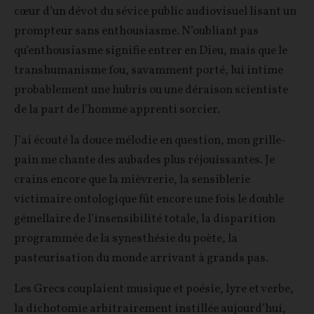
cœur d’un dévot du sévice public audiovisuel lisant un
prompteur sans enthousiasme. N’oubliant pas
qu’enthousiasme signifie entrer en Dieu, mais que le
transhumanisme fou, savamment porté, lui intime
probablement une hubris ou une déraison scientiste
de la part de l’homme apprenti sorcier.
J’ai écouté la douce mélodie en question, mon grille-
pain me chante des aubades plus réjouissantes. Je
crains encore que la mièvrerie, la sensiblerie
victimaire ontologique fût encore une fois le double
gémellaire de l’insensibilité totale, la disparition
programmée de la synesthésie du poète, la
pasteurisation du monde arrivant à grands pas.
Les Grecs couplaient musique et poésie, lyre et verbe,
la dichotomie arbitrairement instillée aujourd’hui,