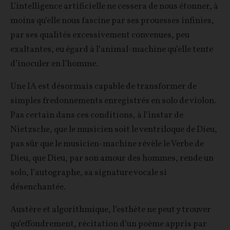
L’intelligence artificielle ne cessera de nous étonner, à
moins qu’elle nous fascine par ses prouesses infinies,
par ses qualités excessivement convenues, peu
exaltantes, eu égard à l’animal-machine qu’elle tente
d’inoculer en l’homme.
Une IA est désormais capable de transformer de
simples fredonnements enregistrés en solo de violon.
Pas certain dans ces conditions, à l’instar de
Nietzsche, que le musicien soit le ventriloque de Dieu,
pas sûr que le musicien-machine révèle le Verbe de
Dieu, que Dieu, par son amour des hommes, rende un
solo, l’autographe, sa signature vocale si
désenchantée.
Austère et algorithmique, l’esthète ne peut y trouver
qu’effondrement, récitation d’un poème appris par