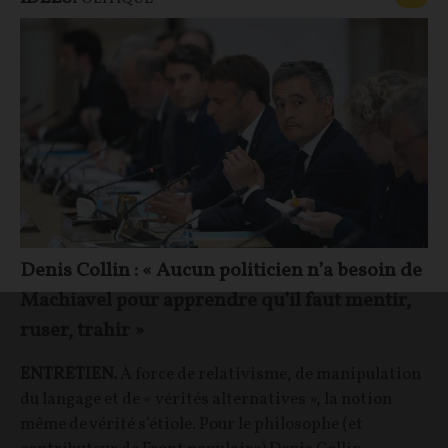
Denis Collin : « Aucun politicien n’a besoin de
Machiavel pour apprendre qu’il faut mentir,
ruser, trahir »
ENTRETIEN.
À force de relativisme, de manipulation
du langage et de « vérités alternatives », la notion
même de vérité s’étiole. Pour le philosophe (et