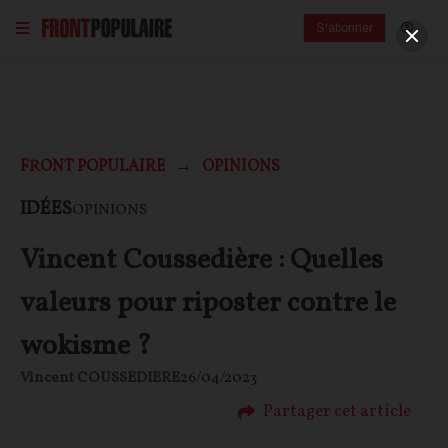
S'abonner
FRONT POPULAIRE
OPINIONS
IDÉES
OPINIONS
Vincent Coussedière : Quelles
valeurs pour riposter contre le
wokisme ?
Vincent COUSSEDIERE
26/04/2023
Partager cet article