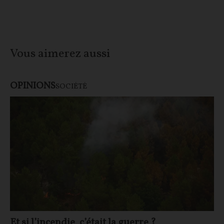
Vous aimerez aussi
OPINIONS
SOCIÉTÉ
Et si l’incendie, c’était la guerre ?