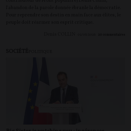
contributeur de Front populaire) Denis Collin,
l'abandon de la parole donnée ébranle la démocratie.
Pour reprendre son destin en main face aux élites, le
peuple doit réarmer son esprit critique.
Denis COLLIN
02/08/2026
20
commentaires
SOCIÉTÉ
POLITIQUE