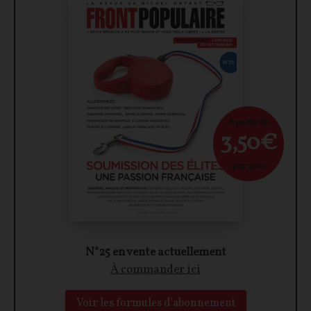
À partir de
3,50€
par mois
N°25 en vente actuellement
À commander ici
Voir les formules d'abonnement