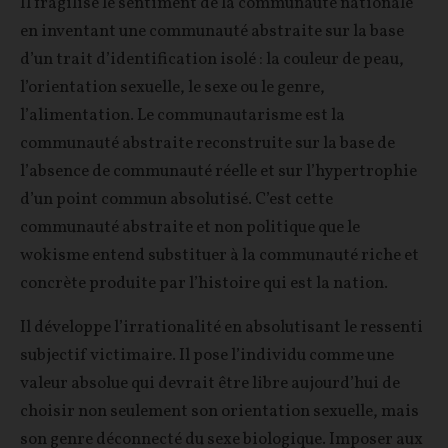
Il fragilise le sentiment de la communauté nationale
en inventant une communauté abstraite sur la base
d’un trait d’identification isolé : la couleur de peau,
l’orientation sexuelle, le sexe ou le genre,
l’alimentation. Le communautarisme est la
communauté abstraite reconstruite sur la base de
l’absence de communauté réelle et sur l’hypertrophie
d’un point commun absolutisé. C’est cette
communauté abstraite et non politique que le
wokisme entend substituer à la communauté riche et
concrète produite par l’histoire qui est la nation.
Il développe l’irrationalité en absolutisant le ressenti
subjectif victimaire. Il pose l’individu comme une
valeur absolue qui devrait être libre aujourd’hui de
choisir non seulement son orientation sexuelle, mais
son genre déconnecté du sexe biologique. Imposer aux