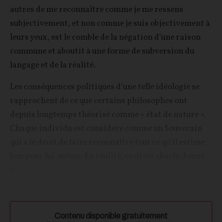
autres de me reconnaître comme je me ressens
subjectivement, et non comme je suis objectivement à
leurs yeux, est le comble de la négation d’une raison
commune et aboutit à une forme de subversion du
langage et de la réalité.
Les conséquences politiques d’une telle idéologie se
rapprochent de ce que certains philosophes ont
depuis longtemps théorisé comme « état de nature ».
Chaque individu est considéré comme un Souverain
qui a le droit de faire reconnaître tout ce qu’il estime
bon pour lui-même. En réalité, ce droit absolu donné
à...
Contenu disponible gratuitement