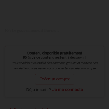
FP : Le gouvernement Borne...
Contenu disponible gratuitement
85
% de ce contenu restent à découvrir !
Pour accéder à la totalité des contenus gratuits et recevoir nos
newsletters, vous devez vous connecter ou créer un compte.
Créer un compte
Déja inscrit ?
Je me connecte