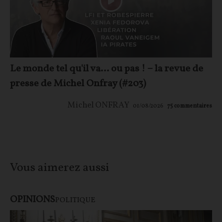
Le monde tel qu'il va… ou pas ! – la revue de
presse de Michel Onfray (#203)
Michel ONFRAY
01/08/2026
75
commentaires
Vous aimerez aussi
OPINIONS
POLITIQUE