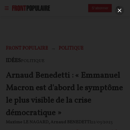
S'abonner
FRONT POPULAIRE
POLITIQUE
IDÉES
POLITIQUE
Arnaud Benedetti : « Emmanuel
Macron est d'abord le symptôme
le plus visible de la crise
démocratique »
Maxime LE NAGARD
,
Arnaud BENEDETTI
22/03/2023