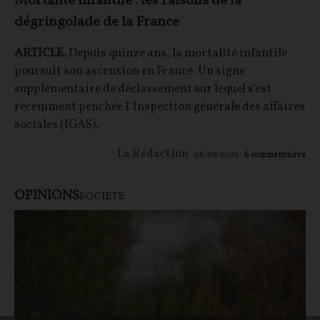
Mortalité infantile : les raisons de la
dégringolade de la France
ARTICLE.
Depuis quinze ans, la mortalité infantile
poursuit son ascension en France. Un signe
supplémentaire de déclassement sur lequel s'est
récemment penchée l' Inspection générale des affaires
sociales (IGAS).
La Rédaction
06/08/2026
6
commentaires
OPINIONS
SOCIÉTÉ