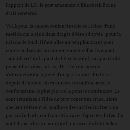
l'apport de LR , le gouvernement d'Elisabeth Borne
était renversé.
Voilà pour la raison conjoncturelle de l'échec d'une
motion qui a été à deux doigts d'être adoptée ; pour la
raison de fond, il faut aller un peu plus avant pour
comprendre que ce comportement collectivement
"suicidaire" de la part de LR relève de l'incapacité de
penser hors des cadres, d'être en mesure de
s'affranchir du logiciel d'un parti dont l'histoire
depuis de nombreuses années se confond avec le
conformisme le plus plat de la pensée dominante. Ils
sont tétanisés à l'idée de provoquer une crise, alors
que leur référentiel gaulliste devrait les inciter à ne
pas craindre la confrontation avec l'épreuve du feu. Ils
sont dans le hors champ de l'histoire, ils l'ont hélas