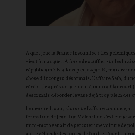
À quoi joue la France Insoumise ? Les polémiques
vient à manquer. À force de souffler sur les brais
républicain ? N'allons pas jusque-là, mais recon
chose d’incongru désormais. L’affaire Sefa, du 
cérébrale après un accident à moto à Élancourt (Y
désormais déborder le vase déjà trop plein des 
Le mercredi soir, alors que l'affaire commençait à
formation de Jean-Luc Mélenchon s’est émue sur 
mini-moto venait de percuter une voiture de polic
autre véhicule des forces de l’ordre. Pour la form