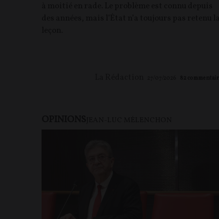
à moitié en rade. Le problème est connu depuis
des années, mais l’État n’a toujours pas retenu l
leçon.
La Rédaction
27/07/2026
82
commentair
OPINIONS
JEAN-LUC MÉLENCHON