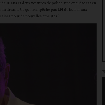
de 16 ans et deux voitures de police, une enquête est en
 du drame. Ce qui n’empêche pas LFI de hurler aux
 braises pour de nouvelles émeutes ?
R