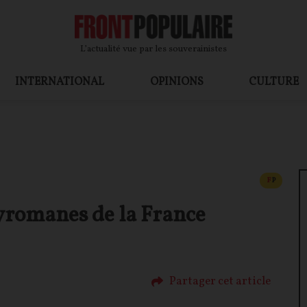
L’actualité vue par les souverainistes
INTERNATIONAL
OPINIONS
CULTURE
CONTEN
F
P
pyromanes de la France
Partager cet article