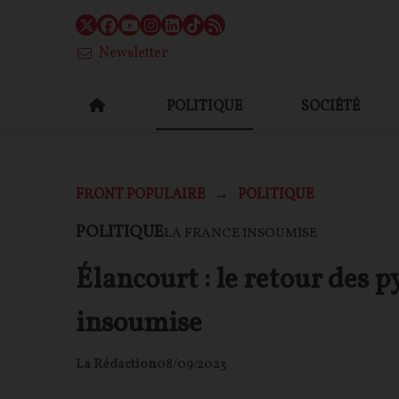
Newsletter
POLITIQUE
SOCIÉTÉ
FRONT POPULAIRE
POLITIQUE
POLITIQUE
LA FRANCE INSOUMISE
Élancourt : le retour des 
insoumise
La Rédaction
08/09/2023