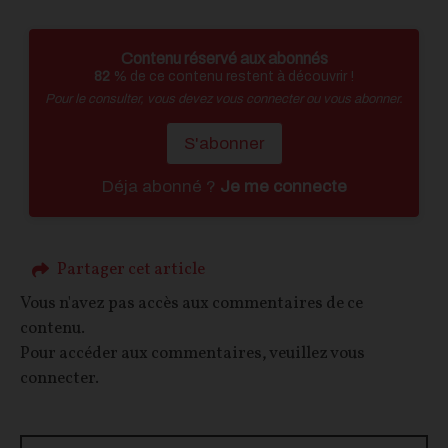
Contenu réservé aux abonnés
82
% de ce contenu restent à découvrir !
Pour le consulter, vous devez vous connecter ou vous abonner.
S'abonner
Déja abonné ?
Je me connecte
Partager cet article
Vous n'avez pas accès aux commentaires de ce
contenu.
Pour accéder aux commentaires, veuillez vous
connecter.