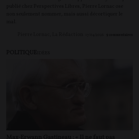
publié chez Perspectives Libres, Pierre Lornac ose
non seulement nommer, mais aussi décortiquer le
mal.
Pierre Lornac
,
La Rédaction
17/04/2026
9
commentaires
POLITIQUE
IDÉES
Max-Erwann Gastineau : « Il ne faut pas