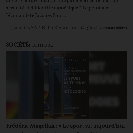
de cette future modalité de paiement en termes de
sécurité et d'identité numérique ? Le point avec
l'économiste Jacques Sapir.
Jacques SAPIR
,
La Rédaction
16/07/2026
20
commentaires
SOCIÉTÉ
POLITIQUE
Frédéric Magellan : « Le sport vit aujourd'hui