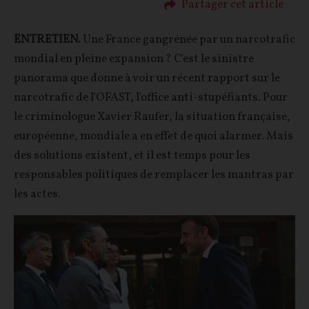
Partager cet article
ENTRETIEN.
Une France gangrénée par un narcotrafic
mondial en pleine expansion ? C'est le sinistre
panorama que donne à voir un récent rapport sur le
narcotrafic de l'OFAST, l'office anti-stupéfiants. Pour
le criminologue Xavier Raufer, la situation française,
européenne, mondiale a en effet de quoi alarmer. Mais
des solutions existent, et il est temps pour les
responsables politiques de remplacer les mantras par
les actes.