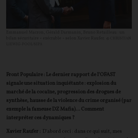
Emmanuel Macron, Gérald Darmanin, Bruno Retailleau : un
bilan sécuritaire « exécrable » selon Xavier Raufer.
© CHRISTIAN
LIEWIG-POOL/SIPA
Front Populaire : Le dernier rapport de l’OFAST
signale une situation inquiétante : explosion du
marché de la cocaïne, progression des drogues de
synthèse, hausse de la violence du crime organisé (par
exemple la fameuse DZ Mafia)… Comment
interpréter ces dynamiques ?
Xavier Raufer :
D'abord ceci : dans ce qui suit, mes