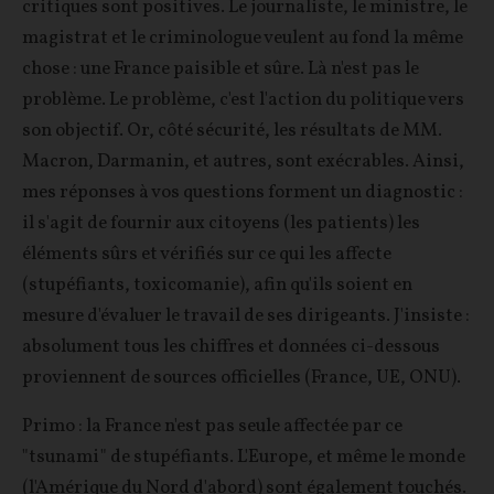
critiques sont positives. Le journaliste, le ministre, le
magistrat et le criminologue veulent au fond la même
chose : une France paisible et sûre. Là n'est pas le
problème. Le problème, c'est l'action du politique vers
son objectif. Or, côté sécurité, les résultats de MM.
Macron, Darmanin, et autres, sont exécrables. Ainsi,
mes réponses à vos questions forment un diagnostic :
il s'agit de fournir aux citoyens (les patients) les
éléments sûrs et vérifiés sur ce qui les affecte
(stupéfiants, toxicomanie), afin qu'ils soient en
mesure d'évaluer le travail de ses dirigeants. J'insiste :
absolument tous les chiffres et données ci-dessous
proviennent de sources officielles (France, UE, ONU).
Primo : la France n'est pas seule affectée par ce
"tsunami" de stupéfiants. L'Europe, et même le monde
(l'Amérique du Nord d'abord) sont également touchés.