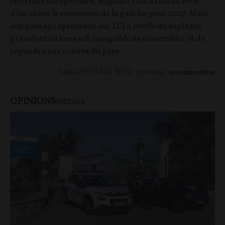
élections européennes, Raphaël Glucksmann rêve
d’incarner le renouveau de la gauche pour 2027. Mais
son passage éprouvant sur LCI a révélé un aspirant
présidentiel hors sol, incapable de rassembler et de
répondre aux colères du pays.
Louis HOANG NGO
29/11/2025
67
commentaires
OPINIONS
MÉDIAS