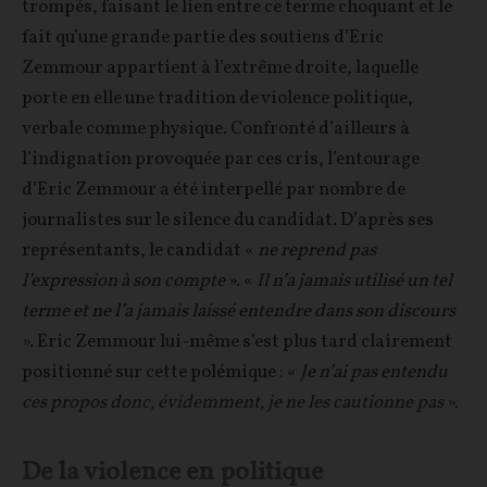
trompés, faisant le lien entre ce terme choquant et le
fait qu’une grande partie des soutiens d’Eric
Zemmour appartient à l’extrême droite, laquelle
porte en elle une tradition de violence politique,
verbale comme physique. Confronté d’ailleurs à
l’indignation provoquée par ces cris, l’entourage
d’Eric Zemmour a été interpellé par nombre de
journalistes sur le silence du candidat. D’après ses
représentants, le candidat «
ne reprend pas
l’expression à son compte
». «
Il n’a jamais utilisé un tel
terme et ne l’a jamais laissé entendre dans son discours
». Eric Zemmour lui-même s’est plus tard clairement
positionné sur cette polémique : «
Je n’ai pas entendu
ces propos donc, évidemment, je ne les cautionne pas
».
De la violence en politique