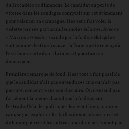
du Trocadéro ce dimanche. Le candidat en perte de
vitesse dans les sondages comptait sur cet évènement
pour relancer sa campagne, il se sera fait voler la
vedette par ses partisans les moins éclairés. Avec ce
« Ma
cron assassin
» scandé par la foule, celui qui se
voit comme destiné à sauver la France a été renvoyé à
l’extrême droite dont il aimerait pourtant se
démarquer.
Première remarque de fond, il est tout à fait possible
que le candidat n’ait pas entendu ces cris ou n’ait pas
percuté, concentré sur son discours. On n’entend pas
forcément la même chose dans la foule ou sur
l’estrade. Cela, les politiques le savent bien, mais en
campagne, exploiter les failles de son adversaire est
de bonne guerre et les autres candidats ne s’y sont pas