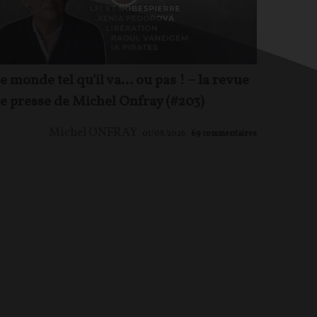
e monde tel qu'il va… ou pas ! – la revue
e presse de Michel Onfray (#203)
Michel ONFRAY
01/08/2026
69
commentaires