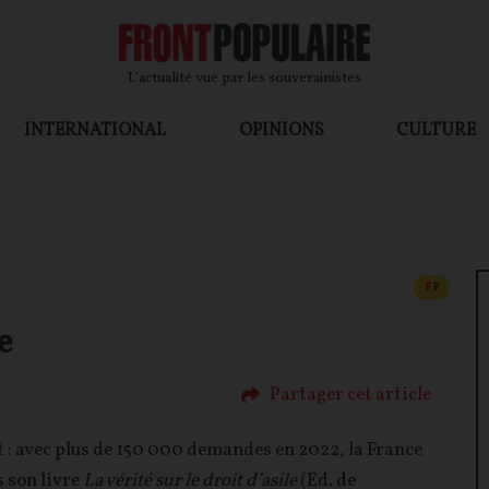
L’actualité vue par les souverainistes
INTERNATIONAL
OPINIONS
CULTURE
CONTEN
F
P
e
Partager cet article
tait : avec plus de 150 000 demandes en 2022, la France
s son livre
La vérité sur le droit d’asile
(Ed. de