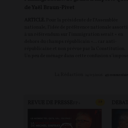
de Yaël Braun-Pivet
ARTICLE.
Pour la présidente de l’Assemblée
nationale, l’idée de préférence nationale assorti
à un référendum sur l’immigration serait « en
dehors du champs républicain »… car anti-
républicaine et non prévue par la Constitution.
Un peu de ménage dans cette confusion s’impose
La Rédaction
24/03/2026
49
commentair
REVUE DE PRESSE
DEBA
CONTENU PAYAN
F
P
FP+