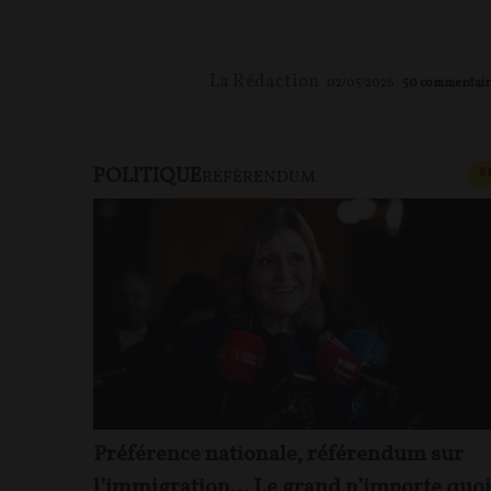
La Rédaction
02/05/2026
50
commentair
POLITIQUE
F
RÉFÉRENDUM
Préférence nationale, référendum sur
l’immigration… Le grand n’importe quoi