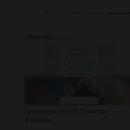
François JOYAUX
05/08/2026
29
commentair
OPINIONS
ÉCOLOGIE
La vérité sur les COP. Trente ans
d’illusions