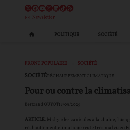
Newsletter
POLITIQUE
SOCIÉTÉ
FRONT POPULAIRE
SOCIÉTÉ
SOCIÉTÉ
RÉCHAUFFEMENT CLIMATIQUE
Pour ou contre la climatisa
Bertrand GUYOT
18/08/2025
ARTICLE
. Malgré les canicules à la chaîne, l'usa
réchauffement climatique reste très mal vu en Fra