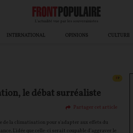
L’actualité vue par les souverainistes
INTERNATIONAL
OPINIONS
CULTURE
CONTEN
F
P
tion, le débat surréaliste
Partager cet article
ge de la climatisation pour s'adapter aux effets du
nce. L'idée que celle-ci serait coupable d’aggraver le