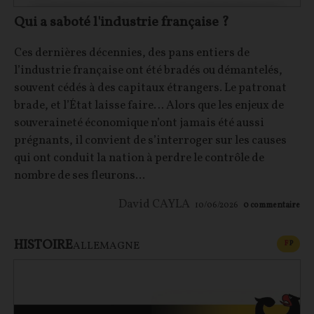
Qui a saboté l'industrie française ?
Ces dernières décennies, des pans entiers de
l’industrie française ont été bradés ou démantelés,
souvent cédés à des capitaux étrangers. Le patronat
brade, et l’État laisse faire… Alors que les enjeux de
souveraineté économique n’ont jamais été aussi
prégnants, il convient de s’interroger sur les causes
qui ont conduit la nation à perdre le contrôle de
nombre de ses fleurons...
David CAYLA
10/06/2026
0
commentaire
HISTOIRE
CONT
F
P
ALLEMAGNE