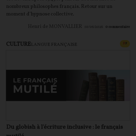
nombreux philosophes français. Retour sur un
moment d’hypnose collective.
Henri de MONVALLIER
10/06/2026
0
commentaire
CULTURE
CONT
F
P
LANGUE FRANÇAISE
Du globish à l'écriture inclusive : le français