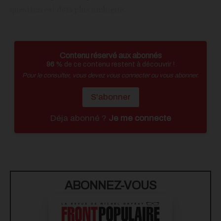
question est déjà plus ambiguë...
Contenu réservé aux abonnés
96
% de ce contenu restent à découvrir !
Pour le consulter, vous devez vous connecter ou vous abonner.
S'abonner
Déja abonné ?
Je me connecte
ABONNEZ-VOUS