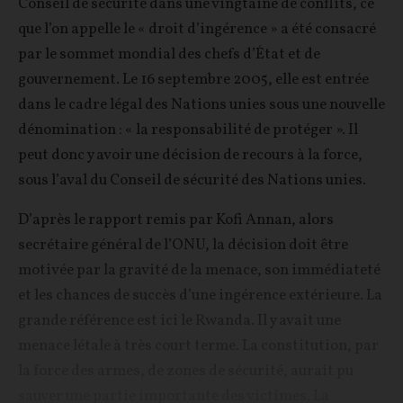
Conseil de sécurité dans une vingtaine de conflits, ce
que l’on appelle le « droit d’ingérence » a été consacré
par le sommet mondial des chefs d’État et de
gouvernement. Le 16 septembre 2005, elle est entrée
dans le cadre légal des Nations unies sous une nouvelle
dénomination : « la responsabilité de protéger ». Il
peut donc y avoir une décision de recours à la force,
sous l’aval du Conseil de sécurité des Nations unies.
D’après le rapport remis par Kofi Annan, alors
secrétaire général de l’ONU, la décision doit être
motivée par la gravité de la menace, son immédiateté
et les chances de succès d’une ingérence extérieure. La
grande référence est ici le Rwanda. Il y avait une
menace létale à très court terme. La constitution, par
la force des armes, de zones de sécurité, aurait pu
sauver une partie importante des victimes. La