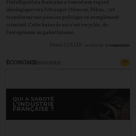
l’intelligentsia française a tourné son regard
idéologique vers l’étranger (Moscou, Pékin…) et
transformé une passion politique en aveuglement
criminel. Cette haine de soi s’est recyclée, de
l’européisme au palestinisme.
Denis COLLIN
10/06/2026
0
commentaire
ÉCONOMIE
CONT
F
P
INDUSTRIE