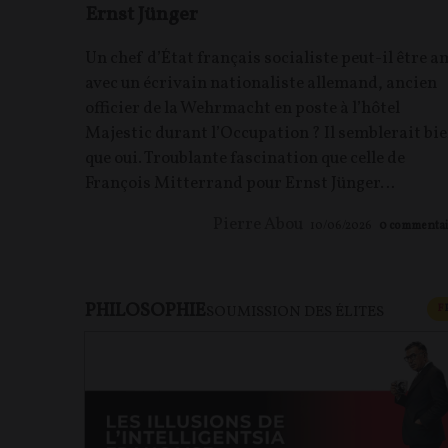
Ernst Jünger
Un chef d’État français socialiste peut-il être a
avec un écrivain nationaliste allemand, ancien
officier de la Wehrmacht en poste à l’hôtel
Majestic durant l’Occupation ? Il semblerait bi
que oui. Troublante fascination que celle de
François Mitterrand pour Ernst Jünger…
Pierre Abou
10/06/2026
0
commentai
PHILOSOPHIE
F
SOUMISSION DES ÉLITES