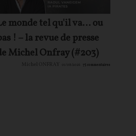
Le monde tel qu'il va… ou
pas ! – la revue de presse
de Michel Onfray (#203)
Michel ONFRAY
01/08/2026
75
commentaires