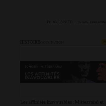
Frank LANOT
10/06/2026
0
commentai
HISTOIRE
F
OCCUPATION
Les affinités inavouables : Mitterrand et