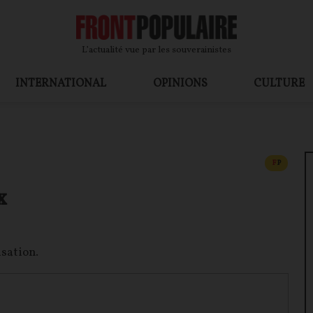
L’actualité vue par les souverainistes
INTERNATIONAL
OPINIONS
CULTURE
CONTEN
F
P
x
isation.