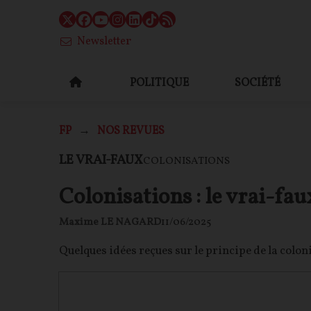
Newsletter
POLITIQUE
SOCIÉTÉ
FP
NOS REVUES
LE VRAI-FAUX
COLONISATIONS
Colonisations : le vrai-fau
Maxime LE NAGARD
11/06/2025
Quelques idées reçues sur le principe de la colon