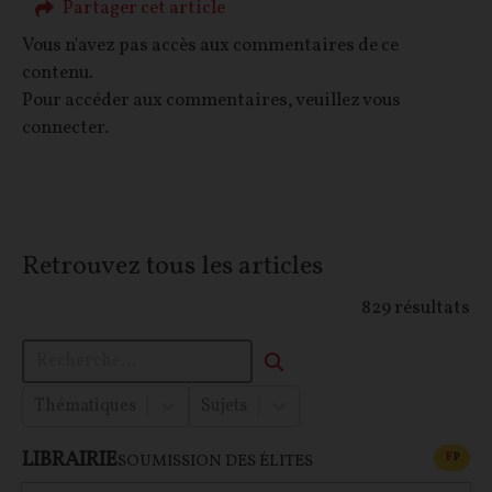
Partager cet article
Vous n'avez pas accès aux commentaires de ce
contenu.
Pour accéder aux commentaires, veuillez vous
connecter.
Retrouvez tous les articles
829
résultats
Thématiques
Sujets
LIBRAIRIE
CONT
F
P
SOUMISSION DES ÉLITES