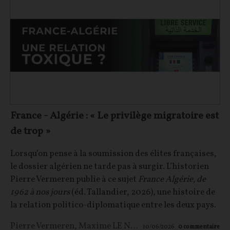
France - Algérie : « Le privilège migratoire est
de trop »
Lorsqu’on pense à la soumission des élites françaises,
le dossier algérien ne tarde pas à surgir. L’historien
Pierre Vermeren publie à ce sujet
France Algérie, de
1962 à nos jours
(éd. Tallandier, 2026), une histoire de
la relation politico-diplomatique entre les deux pays.
Pierre Vermeren
,
Maxime LE NAGARD
10/06/2026
0
commentaire