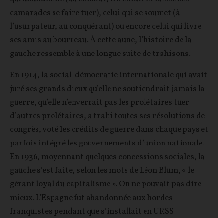
camarades se faire tuer), celui qui se soumet (à
l’usurpateur, au conquérant) ou encore celui qui livre
ses amis au bourreau. À cette aune, l’histoire de la
gauche ressemble à une longue suite de trahisons.
En 1914, la social-démocratie internationale qui avait
juré ses grands dieux qu’elle ne soutiendrait jamais la
guerre, qu’elle n’enverrait pas les prolétaires tuer
d’autres prolétaires, a trahi toutes ses résolutions de
congrès, voté les crédits de guerre dans chaque pays et
parfois intégré les gouvernements d’union nationale.
En 1936, moyennant quelques concessions sociales, la
gauche s’est faite, selon les mots de Léon Blum, « le
gérant loyal du capitalisme ». On ne pouvait pas dire
mieux. L’Espagne fut abandonnée aux hordes
franquistes pendant que s’installait en URSS