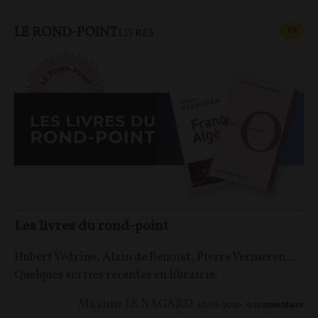
LE ROND-POINT
CONT
F
P
LIVRES
Les livres du rond-point
Hubert Védrine, Alain de Benoist, Pierre Vermeren…
Quelques sorties récentes en librairie.
Maxime LE NAGARD
10/06/2026
0
commentaire