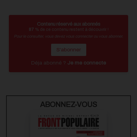
Contenu réservé aux abonnés
87
% de ce contenu restent à découvrir !
Pour le consulter, vous devez vous connecter ou vous abonner.
S'abonner
Déja abonné ?
Je me connecte
ABONNEZ-VOUS