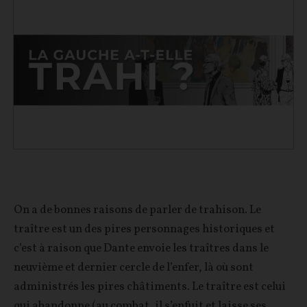
On a de bonnes raisons de parler de trahison. Le
traître est un des pires personnages historiques et
c’est à raison que Dante envoie les traîtres dans le
neuvième et dernier cercle de l’enfer, là où sont
administrés les pires châtiments. Le traître est celui
qui abandonne (au combat, il s’enfuit et laisse ses