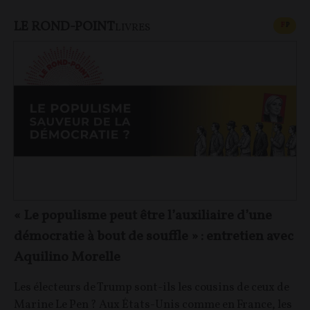
LE ROND-POINT
CONT
F
P
LIVRES
« Le populisme peut être l’auxiliaire d’une
démocratie à bout de souffle » : entretien avec
Aquilino Morelle
Les électeurs de Trump sont-ils les cousins de ceux de
Marine Le Pen ? Aux États-Unis comme en France, les