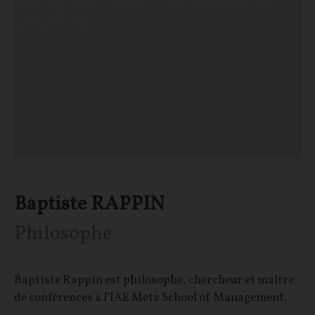
Front Populaire : La revue des souverainistes par
Michel Onfray
Baptiste RAPPIN
Philosophe
Baptiste Rappin est philosophe, chercheur et maître
de conférences à l’IAE Metz School of Management.