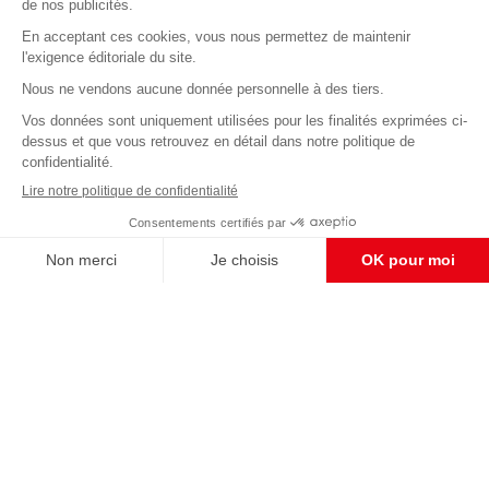
Abonnez-vous à notre newsletter
éditoriale
Enregistrer
CONTACT RÉDACTION
Pour nous écrire, proposer votre aide, un projet
concret, nous vous répondrons,
c'est ici :
contact@frontpopulaire.fr
CONTACT ABONNEMENT
Pour toute question, notre SERVICE CLIENTS