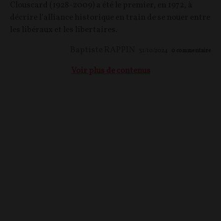
Clouscard (1928-2009) a été le premier, en 1972, à
décrire l’alliance historique en train de se nouer entre
les libéraux et les libertaires.
Baptiste RAPPIN
31/10/2024
0
commentaire
Voir plus de contenus