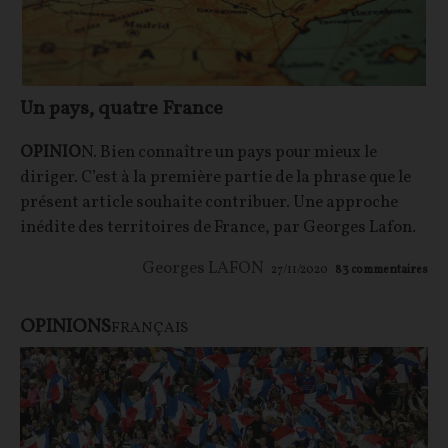
Un pays, quatre France
OPINIO
N. Bien connaître un pays pour mieux le
diriger. C’est à la première partie de la phrase que le
présent article souhaite contribuer. Une approche
inédite des territoires de France, par Georges Lafon.
Georges LAFON
27/11/2020
83
commentaires
OPINIONS
FRANÇAIS