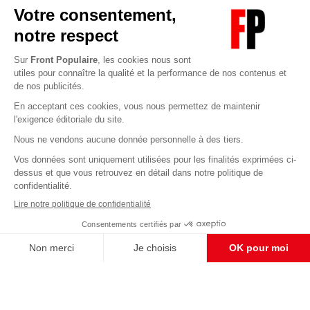
Abonnez-vous à notre newsletter
éditoriale
Enregistrer
CONTACT RÉDACTION
Pour nous écrire, proposer votre aide, un projet
concret, nous vous répondrons,