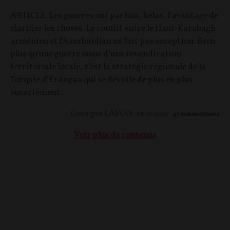
ARTICLE. Les guerres ont parfois, hélas, l’avantage de
clarifier les choses. Le conflit entre le Haut-Karabagh
arménien et l’Azerbaïdjan ne fait pas exception. Bien
plus qu’une guerre issue d’une revendication
territoriale locale, c’est la stratégie régionale de la
Turquie d’Erdogan qui se dévoile de plus en plus
ouvertement.
Georges LAFON
08/10/2020
47
commentaires
Voir plus de contenus