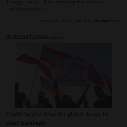
des oppresseurs. Nous vous proposons un test
« intersectionnel ».
Georges LAFON
17/10/2020
103
commentaires
INTERNATIONAL
GUERRE
Conflit local et désordre global : le cas du
Haut-Karabagh