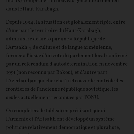
morts) à empêcher un nouveau génocide arménien
dans le Haut-Karabagh.
Depuis 1994, la situation est globalement figée, entre
d’une part le territoire du Haut-Karabagh,
administré de facto par une « République de
l’Artsakh », de culture et de langue arménienne,
formée à l’issue d’un vote du parlement local confirmé
par un referendum d’autodétermination en novembre
1991 (non reconnu par Bakou), et d’autre part
l’Azerbaïdjan qui cherche à retrouver le contrôle des
frontières de l’ancienne république soviétique, les
seules actuellement reconnues par l’ONU.
On complètera le tableau en précisant que si
l’Arménie et l’Artsakh ont développé un système
politique relativement démocratique et pluraliste,