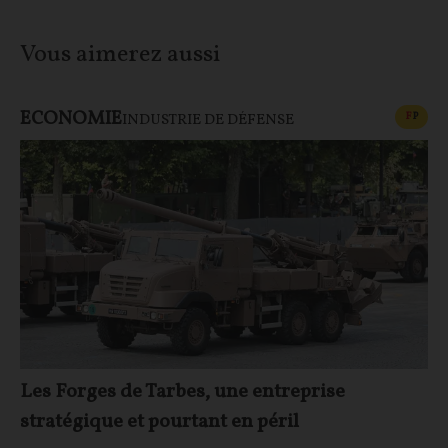
Vous aimerez aussi
ECONOMIE
CONT
F
P
INDUSTRIE DE DÉFENSE
Les Forges de Tarbes, une entreprise
stratégique et pourtant en péril