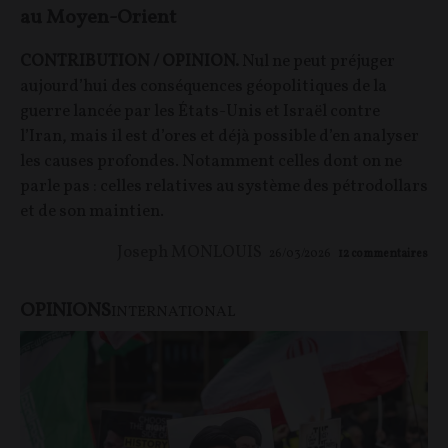
au Moyen-Orient
CONTRIBUTION / OPINION.
Nul ne peut préjuger
aujourd’hui des conséquences géopolitiques de la
guerre lancée par les États-Unis et Israël contre
l’Iran, mais il est d’ores et déjà possible d’en analyser
les causes profondes. Notamment celles dont on ne
parle pas : celles relatives au système des pétrodollars
et de son maintien.
Joseph MONLOUIS
26/03/2026
12
commentaires
OPINIONS
INTERNATIONAL