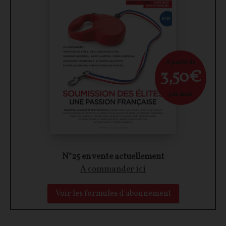
À partir de
3,50€
par mois
N°25 en vente actuellement
À commander ici
Voir les formules d'abonnement