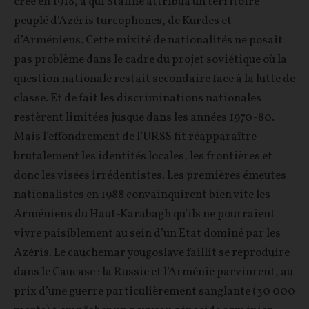
créé en 1918, à qui Staline attribua un territoire
peuplé d’Azéris turcophones, de Kurdes et
d’Arméniens. Cette mixité de nationalités ne posait
pas problème dans le cadre du projet soviétique où la
question nationale restait secondaire face à la lutte de
classe. Et de fait les discriminations nationales
restèrent limitées jusque dans les années 1970-80.
Mais l’effondrement de l’URSS fit réapparaître
brutalement les identités locales, les frontières et
donc les visées irrédentistes. Les premières émeutes
nationalistes en 1988 convainquirent bien vite les
Arméniens du Haut-Karabagh qu’ils ne pourraient
vivre paisiblement au sein d’un Etat dominé par les
Azéris. Le cauchemar yougoslave faillit se reproduire
dans le Caucase : la Russie et l’Arménie parvinrent, au
prix d’une guerre particulièrement sanglante (30 000