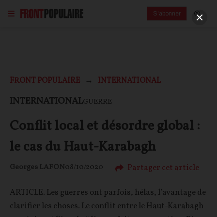
S'abonner
FRONT POPULAIRE
INTERNATIONAL
INTERNATIONAL
GUERRE
Conflit local et désordre global :
le cas du Haut-Karabagh
Partager cet article
Georges LAFON
08/10/2020
ARTICLE. Les guerres ont parfois, hélas, l’avantage de
clarifier les choses. Le conflit entre le Haut-Karabagh