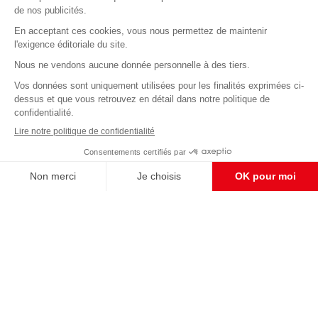
Abonnez-vous à notre newsletter
éditoriale
Enregistrer
CONTACT RÉDACTION
Pour nous écrire, proposer votre aide, un projet
concret, nous vous répondrons,
c'est ici :
contact@frontpopulaire.fr
CONTACT ABONNEMENT
Pour toute question, notre SERVICE CLIENTS