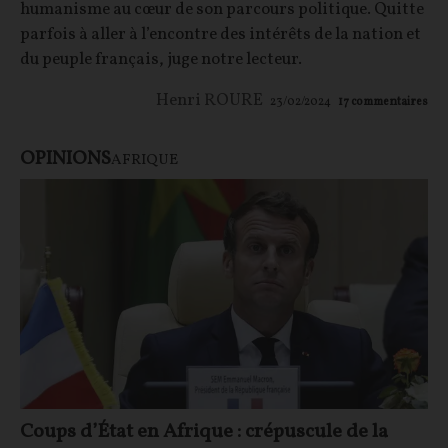
humanisme au cœur de son parcours politique. Quitte
parfois à aller à l’encontre des intérêts de la nation et
du peuple français, juge notre lecteur.
Henri ROURE
23/02/2024
17
commentaires
OPINIONS
AFRIQUE
Coups d’État en Afrique : crépuscule de la