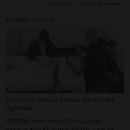
Henri ROURE
02/06/2023
19
commentaires
SOCIÉTÉ
ARMES À FEU
Restitution d'armes : les non-dits derrière
l'opération
OPINION.
Le mois dernier, l’État a lancé une
campagne nationale de restitution des armes non