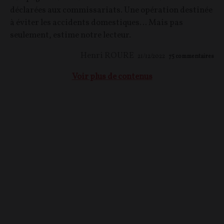
déclarées aux commissariats. Une opération destinée
à éviter les accidents domestiques… Mais pas
seulement, estime notre lecteur.
Henri ROURE
21/12/2022
75
commentaires
Voir plus de contenus