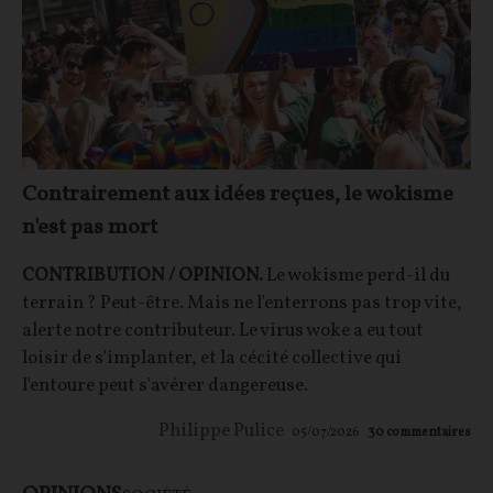
Contrairement aux idées reçues, le wokisme
n'est pas mort
CONTRIBUTION / OPINION.
Le wokisme perd-il du
terrain ? Peut-être. Mais ne l'enterrons pas trop vite,
alerte notre contributeur. Le virus woke a eu tout
loisir de s'implanter, et la cécité collective qui
l'entoure peut s'avérer dangereuse.
Philippe Pulice
05/07/2026
30
commentaires