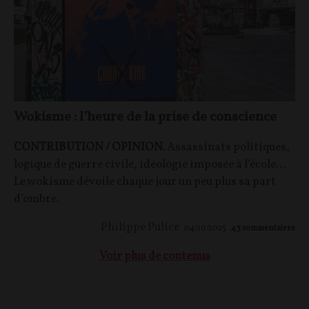
Wokisme : l’heure de la prise de conscience
CONTRIBUTION / OPINION.
Assassinats politiques,
logique de guerre civile, idéologie imposée à l’école…
Le wokisme dévoile chaque jour un peu plus sa part
d’ombre.
Philippe Pulice
04/10/2025
43
commentaires
Voir plus de contenus