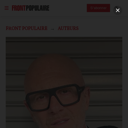
S'abonner
FRONT POPULAIRE
AUTEURS