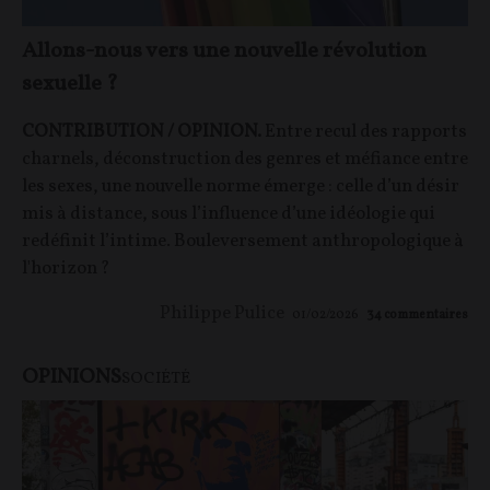
Allons-nous vers une nouvelle révolution
sexuelle ?
CONTRIBUTION / OPINION.
Entre recul des rapports
charnels, déconstruction des genres et méfiance entre
les sexes, une nouvelle norme émerge : celle d’un désir
mis à distance, sous l’influence d’une idéologie qui
redéfinit l’intime. Bouleversement anthropologique à
l'horizon ?
Philippe Pulice
01/02/2026
34
commentaires
OPINIONS
SOCIÉTÉ