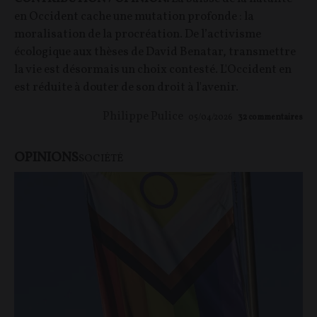
en Occident cache une mutation profonde : la
moralisation de la procréation. De l’activisme
écologique aux thèses de David Benatar, transmettre
la vie est désormais un choix contesté. L'Occident en
est réduite à douter de son droit à l'avenir.
Philippe Pulice
05/04/2026
32
commentaires
OPINIONS
SOCIÉTÉ