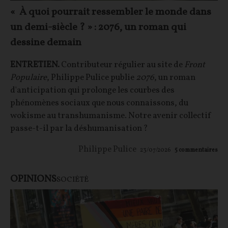
« À quoi pourrait ressembler le monde dans
un demi-siècle ? » : 2076, un roman qui
dessine demain
ENTRETIEN.
Contributeur régulier au site de
Front
Populaire
, Philippe Pulice publie
2076
, un roman
d'anticipation qui prolonge les courbes des
phénomènes sociaux que nous connaissons, du
wokisme au transhumanisme. Notre avenir collectif
passe-t-il par la déshumanisation ?
Philippe Pulice
23/07/2026
5
commentaires
OPINIONS
SOCIÉTÉ