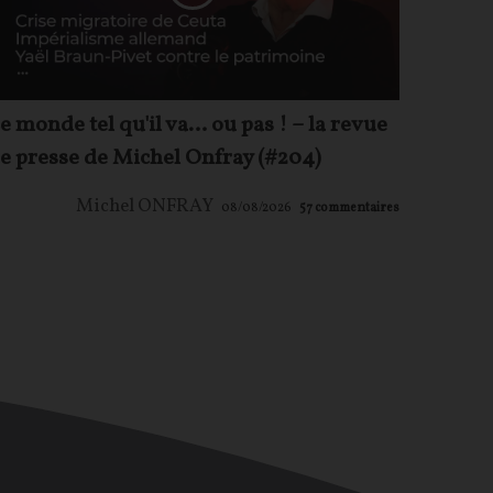
e monde tel qu'il va… ou pas ! – la revue
e presse de Michel Onfray (#204)
Michel ONFRAY
08/08/2026
57
commentaires