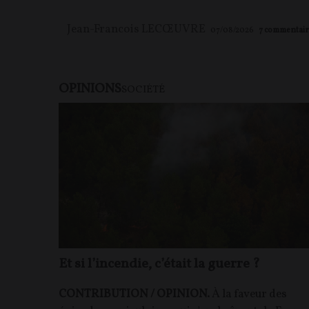
Jean-Francois LECŒUVRE
07/08/2026
7
commentair
OPINIONS
SOCIÉTÉ
Et si l’incendie, c’était la guerre ?
CONTRIBUTION / OPINION.
À la faveur des