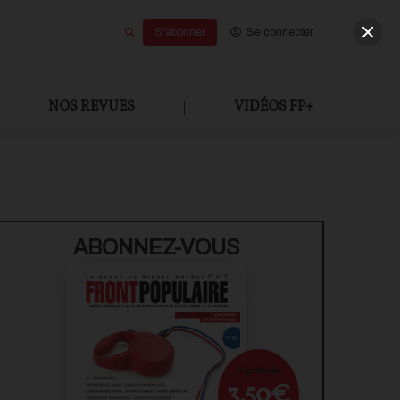
S'abonner
Se connecter
NOS REVUES
|
VIDÉOS FP+
ABONNEZ-VOUS
À partir de
3,50€