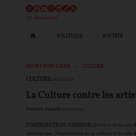
Newsletter
POLITIQUE
SOCIÉTÉ
FRONT POPULAIRE
CULTURE
CULTURE
OPINIONS
La Culture contre les artis
Frédéric Franck
07/09/2025
CONTRIBUTION / OPINION.
Reste-t-il encore d
idéologique, l'étatisation de la culture et le zèl