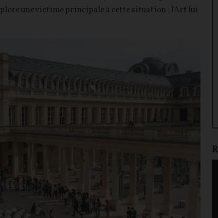
plore une victime principale à cette situation : l'Art lui
R