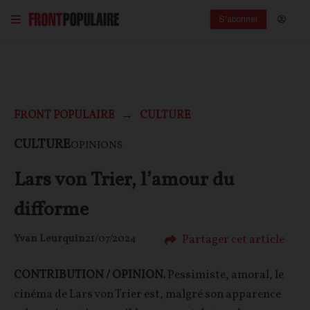
S'abonner
FRONT POPULAIRE
CULTURE
CULTURE
OPINIONS
Lars von Trier, l’amour du
difforme
Partager cet article
Yvan Leurquin
21/07/2024
CONTRIBUTION / OPINION.
Pessimiste, amoral, le
cinéma de Lars von Trier est, malgré son apparence