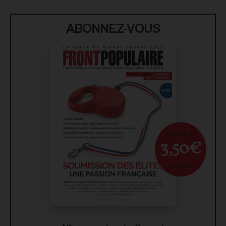
ABONNEZ-VOUS
À partir de
3,50€
par mois