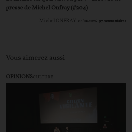
presse de Michel Onfray (#204)
Michel ONFRAY
08/08/2026
97
commentaires
Vous aimerez aussi
OPINIONS
CULTURE