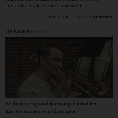
l’Union des producteurs de cinéma (UPC).
La Rédaction
12/02/2025
87
commentaires
OPINIONS
CULTURE
En fanfare : quand la musique brise les
barrières sociales et familiales