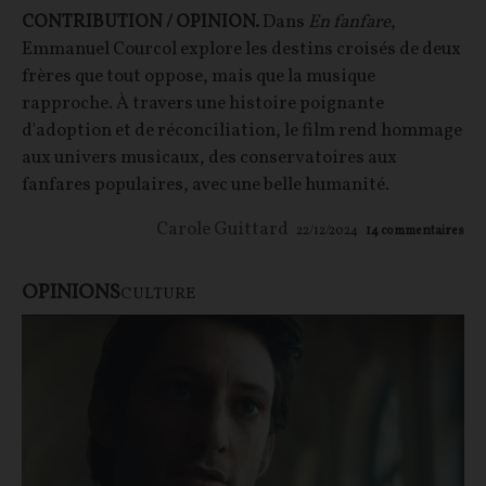
CONTRIBUTION / OPINION.
Dans
En fanfare
,
Emmanuel Courcol explore les destins croisés de deux
frères que tout oppose, mais que la musique
rapproche. À travers une histoire poignante
d'adoption et de réconciliation, le film rend hommage
aux univers musicaux, des conservatoires aux
fanfares populaires, avec une belle humanité.
Carole Guittard
22/12/2024
14
commentaires
OPINIONS
CULTURE