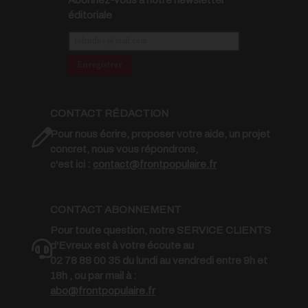
Abonnez-vous à notre newsletter
éditoriale
Enregistrer
CONTACT RÉDACTION
Pour nous écrire, proposer votre aide, un projet
concret, nous vous répondrons,
c'est ici :
contact@frontpopulaire.fr
CONTACT ABONNEMENT
Pour toute question, notre SERVICE CLIENTS
d'Evreux est à votre écoute au
02 78 88 00 35 du lundi au vendredi entre 9h et
18h , ou par mail à :
abo@frontpopulaire.fr