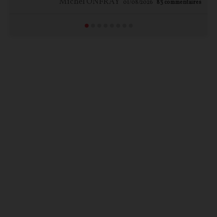
Michel ONFRAY
01/08/2026
83
commentaires