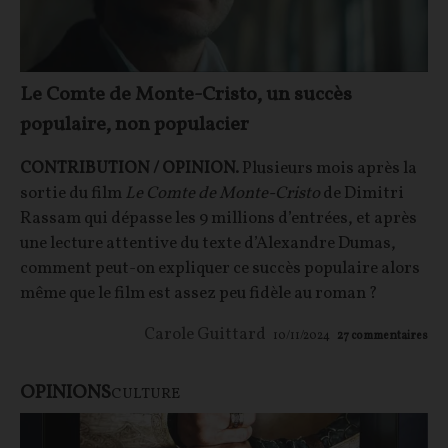
Le Comte de Monte-Cristo, un succès
populaire, non populacier
CONTRIBUTION / OPINION.
Plusieurs mois après la
sortie du film
Le Comte de Monte-Cristo
de Dimitri
Rassam qui dépasse les 9 millions d’entrées, et après
une lecture attentive du texte d’Alexandre Dumas,
comment peut-on expliquer ce succès populaire alors
même que le film est assez peu fidèle au roman ?
Carole Guittard
10/11/2024
27
commentaires
OPINIONS
CULTURE