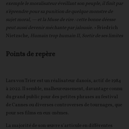
exemple le moralisateur éveillant son peuple, il finit par
s’éprendre pour sa punition de quelque monstre de
sujet moral, — et la Muse de rire : cette bonne déesse
peut aussi devenir méchante par jalousie. »
Friedrich
Nietzsche,
Humain trop humain II, Sortir de ses limites
Points de repère
Lars von Trier est un réalisateur danois, actif de 1984
à 2022. Il semble, malheureusement, davantage connu
du grand public pour des petites phrases au festival
de Cannes ou diverses controverses de tournages, que
pour ses films en eux-mêmes.
La majorité de son œuvre s’articule en différentes