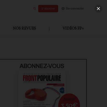
S'abonner
Se connecter
NOS REVUES
|
VIDÉOS FP+
ABONNEZ-VOUS
À partir de
3,50€