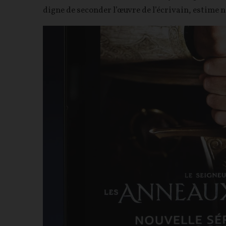
digne de seconder l’œuvre de l’écrivain, estime n