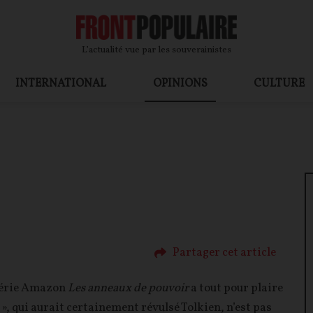
L’actualité vue par les souverainistes
INTERNATIONAL
OPINIONS
CULTURE
Partager cet article
 série Amazon
Les anneaux de pouvoir
a tout pour plaire
», qui aurait certainement révulsé Tolkien, n’est pas