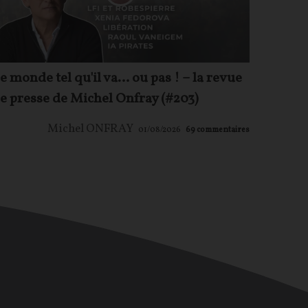
e monde tel qu'il va… ou pas ! – la revue
e presse de Michel Onfray (#203)
Michel ONFRAY
01/08/2026
69
commentaires