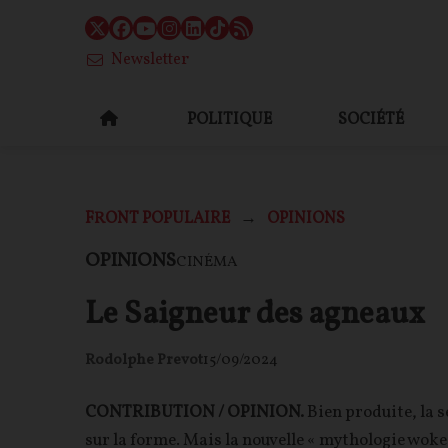
Newsletter
POLITIQUE
SOCIÉTÉ
FRONT POPULAIRE
OPINIONS
OPINIONS
CINÉMA
Le Saigneur des agneaux
Rodolphe Prevot
15/09/2024
CONTRIBUTION / OPINION.
Bien produite, la
sur la forme. Mais la nouvelle « mythologie woke 