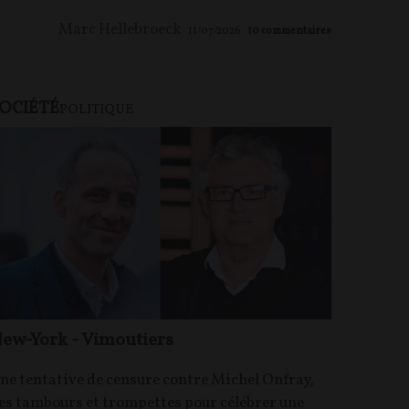
Marc Hellebroeck
11/07/2026
10
commentaires
OCIÉTÉ
POLITIQUE
ew-York - Vimoutiers
ne tentative de censure contre Michel Onfray,
es tambours et trompettes pour célébrer une