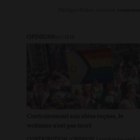
Philippe Pulice
23/07/2026
5
commentair
OPINIONS
SOCIÉTÉ
Contrairement aux idées reçues, le
wokisme n'est pas mort
CONTRIBUTION / OPINION.
Le wokisme perd-i