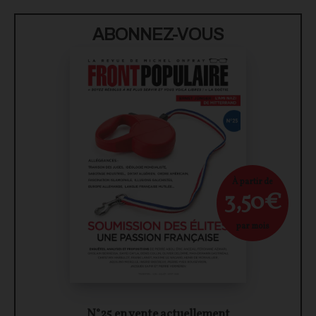
ABONNEZ-VOUS
À partir de
3,50€
par mois
N°25 en vente actuellement