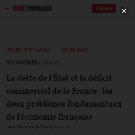
S'abonner
FRONT POPULAIRE
ECONOMIE
ECONOMIE
OPINIONS
La dette de l'État et le déficit
commercial de la France : les
deux problèmes fondamentaux
de l'économie française
Jean-Bernard Jullien
17/12/2024