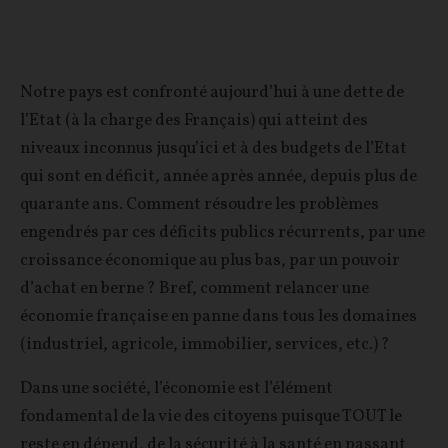
Notre pays est confronté aujourd’hui à une dette de
l’Etat (à la charge des Français) qui atteint des
niveaux inconnus jusqu’ici et à des budgets de l’Etat
qui sont en déficit, année après année, depuis plus de
quarante ans. Comment résoudre les problèmes
engendrés par ces déficits publics récurrents, par une
croissance économique au plus bas, par un pouvoir
d’achat en berne ? Bref, comment relancer une
économie française en panne dans tous les domaines
(industriel, agricole, immobilier, services, etc.) ?
Dans une société, l’économie est l’élément
fondamental de la vie des citoyens puisque TOUT le
reste en dépend, de la sécurité à la santé en passant