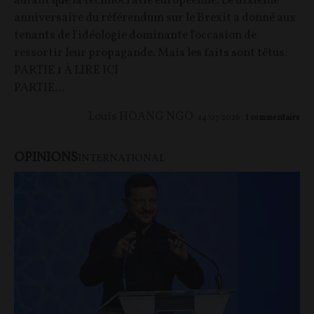
autant que la technocratie européenne. Le dixième
anniversaire du référendum sur le Brexit a donné aux
tenants de l'idéologie dominante l'occasion de
ressortir leur propagande. Mais les faits sont têtus.
PARTIE 1 À LIRE ICI
PARTIE...
Louis HOANG NGO
14/07/2026
1
commentaire
OPINIONS
INTERNATIONAL