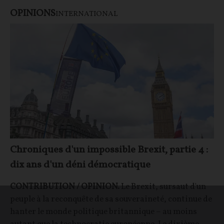
OPINIONS
INTERNATIONAL
Chroniques d'un impossible Brexit, partie 4 :
dix ans d'un déni démocratique
CONTRIBUTION / OPINION.
Le Brexit, sursaut d'un
peuple à la reconquête de sa souveraineté, continue de
hanter le monde politique britannique – au moins