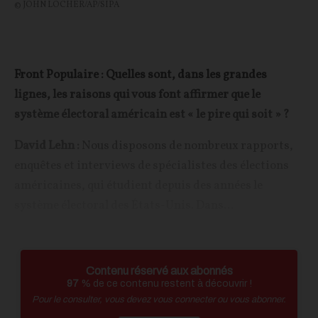
© JOHN LOCHER/AP/SIPA
Front Populaire : Quelles sont, dans les grandes
lignes, les raisons qui vous font affirmer que le
système électoral américain est « le pire qui soit » ?
David Lehn :
Nous disposons de nombreux rapports,
enquêtes et interviews de spécialistes des élections
américaines, qui étudient depuis des années le
système électoral des États-Unis. Dans...
Contenu réservé aux abonnés
97
% de ce contenu restent à découvrir !
Pour le consulter, vous devez vous connecter ou vous abonner.