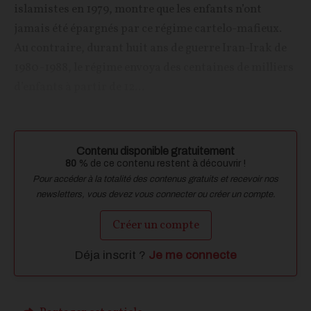
islamistes en 1979, montre que les enfants n’ont
jamais été épargnés par ce régime cartelo-mafieux.
Au contraire, durant huit ans de guerre Iran-Irak de
1980-1988, le régime envoya des centaines de milliers
d’enfants à partir de 12...
Contenu disponible gratuitement
80
% de ce contenu restent à découvrir !
Pour accéder à la totalité des contenus gratuits et recevoir nos
newsletters, vous devez vous connecter ou créer un compte.
Créer un compte
Déja inscrit ?
Je me connecte