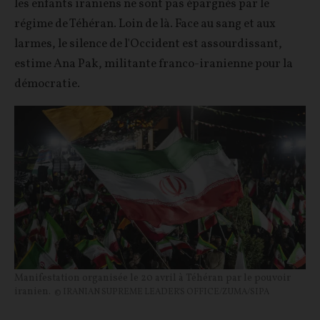
les enfants iraniens ne sont pas épargnés par le
régime de Téhéran. Loin de là.
Face au sang et aux
larmes, le silence de l'Occident est assourdissant,
estime Ana Pak, militante franco-iranienne pour la
démocratie.
Manifestation organisée le 20 avril à Téhéran par le pouvoir
iranien.
© IRANIAN SUPREME LEADER'S OFFICE/ZUMA/SIPA