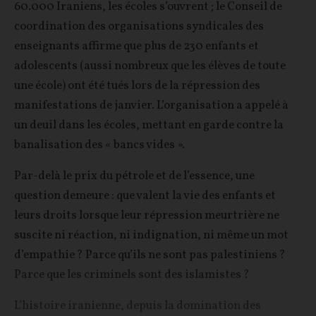
60.000 Iraniens, les écoles s’ouvrent ; le Conseil de
coordination des organisations syndicales des
enseignants affirme que plus de 230 enfants et
adolescents (aussi nombreux que les élèves de toute
une école) ont été tués lors de la répression des
manifestations de janvier. L’organisation a appelé à
un deuil dans les écoles, mettant en garde contre la
banalisation des « bancs vides ».
Par-delà le prix du pétrole et de l’essence, une
question demeure : que valent la vie des enfants et
leurs droits lorsque leur répression meurtrière ne
suscite ni réaction, ni indignation, ni même un mot
d’empathie ? Parce qu’ils ne sont pas palestiniens ?
Parce que les criminels sont des islamistes ?
L’histoire iranienne, depuis la domination des