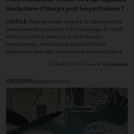
Guerre au Moyen-Orient : vers une explosion
des factures d’énergie pour les particuliers ?
ARTICLE
. Dans un récent rapport, la Confédération
européenne des syndicats (CES) estime que le conflit
au Moyen-Orient pourrait avoir de lourdes
conséquences, et envidage la possibilité d'un
doublement des coûts énergétiques des particuliers.
La Rédaction
08/04/2026
5
commentaires
OPINIONS
INTERNATIONAL