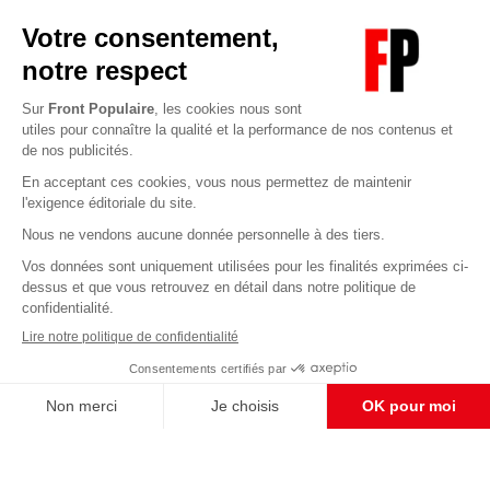
Abonnez-vous à notre newsletter
éditoriale
Pour maintenir la qualité de nos articles et vidéos, nous
avons besoin de votre soutien
Enregistrer
S'abonner et nous soutenir
CONTACT RÉDACTION
Pour nous écrire, proposer votre aide, un projet
concret, nous vous répondrons,