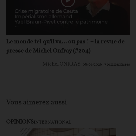
Le monde tel qu'il va… ou pas ! – la revue de
presse de Michel Onfray (#204)
Michel ONFRAY
08/08/2026
7
commentaires
Vous aimerez aussi
OPINIONS
INTERNATIONAL