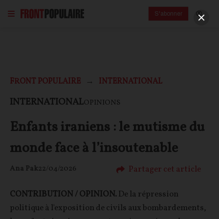
S'abonner
FRONT POPULAIRE
INTERNATIONAL
INTERNATIONAL
OPINIONS
Enfants iraniens : le mutisme du
monde face à l’insoutenable
Partager cet article
Ana Pak
22/04/2026
CONTRIBUTION / OPINION.
De la répression
politique à l'exposition de civils aux bombardements,