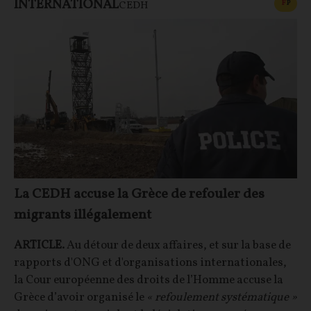
INTERNATIONAL
CONT
F
P
CEDH
La CEDH accuse la Grèce de refouler des
migrants illégalement
ARTICLE.
Au détour de deux affaires, et sur la base de
rapports d'ONG et d'organisations internationales,
la Cour européenne des droits de l’Homme accuse la
Grèce d’avoir organisé le
« refoulement systématique »