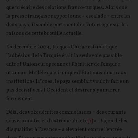
que précaire des relations franco-turques. Alors que
la presse française rapporte une « escalade » entre les
deux pays, il semble pertinent de s’interroger sur les
raisons de cette brouille actuelle.
En décembre 2004, Jacques Chirac estimait que
l’adhésion de la Turquie était la seule voie possible
entre l’Union européenne et l’héritier de l’empire
ottoman. Modèle quasi unique d’Etat musulman aux
institutions laïques, le pays semblait vouloir faire un
pas décisif vers l’Occident et désirer s’y amarrer
fermement.
Déjà, des voix décrites comme issues « des courants
souverainistes et d’extrême-droite
[i]
» - façon de les
disqualifier à l’avance – s’élevaient contre l’entrée