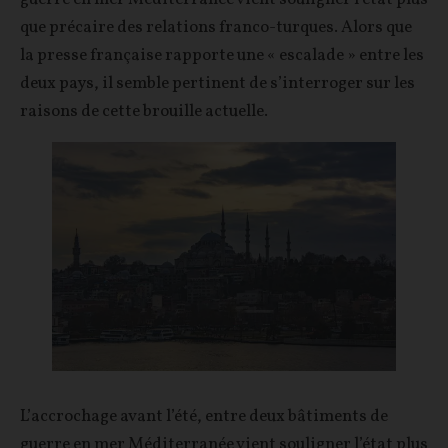
que précaire des relations franco-turques. Alors que
la presse française rapporte une « escalade » entre les
deux pays, il semble pertinent de s’interroger sur les
raisons de cette brouille actuelle.
L’accrochage avant l’été, entre deux bâtiments de
guerre en mer Méditerranée vient souligner l’état plus