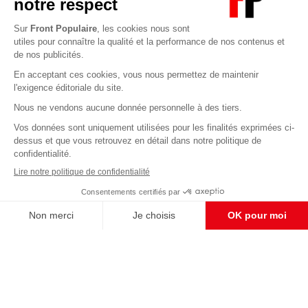
Abonnez-vous à notre newsletter
éditoriale
Pour maintenir la qualité de nos articles et vidéos, nous
avons besoin de votre soutien
Enregistrer
S'abonner et nous soutenir
CONTACT RÉDACTION
Pour nous écrire, proposer votre aide, un projet
concret, nous vous répondrons,
c'est ici :
contact@frontpopulaire.fr