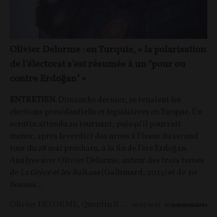
Olivier Delorme : en Turquie, « la polarisation
de l’électorat s’est résumée à un "pour ou
contre Erdoğan" »
ENTRETIEN.
Dimanche dernier, se tenaient les
élections présidentielle et législatives en Turquie. Un
scrutin attendu au tournant, puisqu’il pourrait
mener, après le verdict des urnes à l’issue du second
tour du 28 mai prochain, à la fin de l’ère Erdoğan.
Analyse avec Olivier Delorme, auteur des trois tomes
de
La Grèce et les Balkans
(Gallimard, 2013) et de
30
bonnes...
Olivier DELORME
,
Quentin Rousseau
18/05/2023
11
commentaires