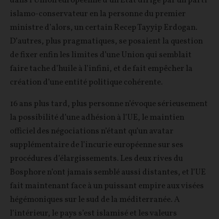
dans l’Union européenne d’un Etat dirigé par un parti
islamo-conservateur en la personne du premier
ministre d’alors, un certain Recep Tayyip Erdogan.
D’autres, plus pragmatiques, se posaient la question
de fixer enfin les limites d’une Union qui semblait
faire tache d’huile à l’infini, et de fait empêcher la
création d’une entité politique cohérente.
16 ans plus tard, plus personne n’évoque sérieusement
la possibilité d’une adhésion à l’UE, le maintien
officiel des négociations n’étant qu’un avatar
supplémentaire de l’incurie européenne sur ses
procédures d’élargissements. Les deux rives du
Bosphore n’ont jamais semblé aussi distantes, et l’UE
fait maintenant face à un puissant empire aux visées
hégémoniques sur le sud de la méditerranée. A
l’intérieur, le pays s’est islamisé et les valeurs