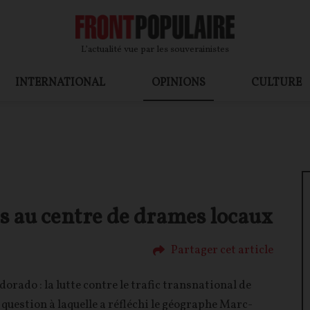
L’actualité vue par les souverainistes
INTERNATIONAL
OPINIONS
CULTURE
s au centre de drames locaux
Partager cet article
rado : la lutte contre le trafic transnational de
 question à laquelle a réfléchi le géographe Marc-