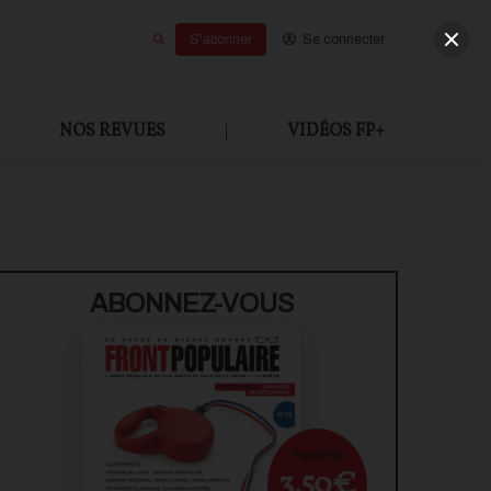
S'abonner
Se connecter
NOS REVUES
|
VIDÉOS FP+
ABONNEZ-VOUS
À partir de
3,50€