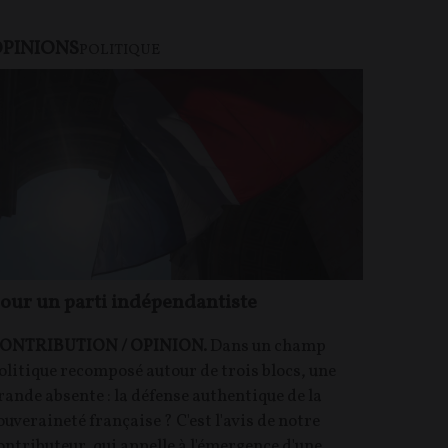
PINIONS
POLITIQUE
our un parti indépendantiste
ONTRIBUTION / OPINION.
Dans un champ
olitique recomposé autour de trois blocs, une
rande absente : la défense authentique de la
ouveraineté française ? C'est l'avis de notre
ontributeur, qui appelle à l'émergence d'une