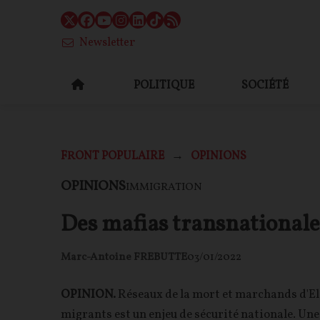
Newsletter
POLITIQUE
SOCIÉTÉ
FRONT POPULAIRE
OPINIONS
OPINIONS
IMMIGRATION
Des mafias transnationale
Marc-Antoine FREBUTTE
03/01/2022
OPINION.
Réseaux de la mort et marchands d'Eldo
migrants est un enjeu de sécurité nationale. Une