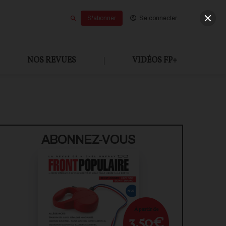
S'abonner
Se connecter
NOS REVUES
|
VIDÉOS FP+
ABONNEZ-VOUS
À partir de
3,50€