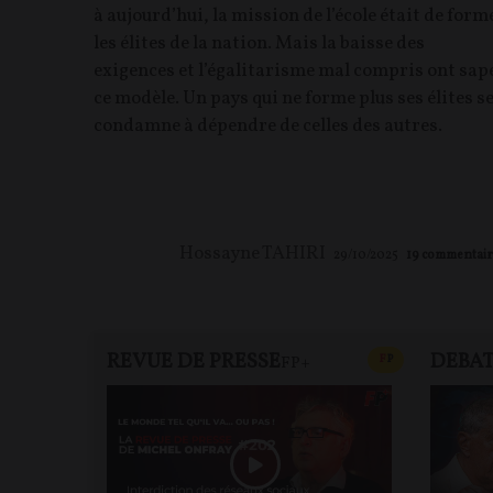
à aujourd’hui, la mission de l’école était de form
les élites de la nation. Mais la baisse des
exigences et l’égalitarisme mal compris ont sap
ce modèle. Un pays qui ne forme plus ses élites s
condamne à dépendre de celles des autres.
Hossayne TAHIRI
29/10/2025
19
commentair
REVUE DE PRESSE
DEBA
CONTENU PAYAN
F
P
FP+