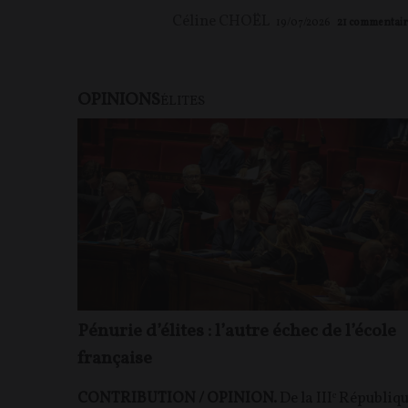
Céline CHOËL
19/07/2026
21
commentair
OPINIONS
ÉLITES
Pénurie d’élites : l’autre échec de l’école
française
CONTRIBUTION / OPINION.
De la IIIᵉ Républiq