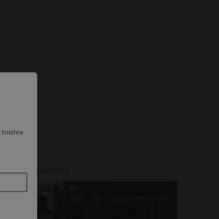
 toutes
PINIONS
SOCIÉTÉ