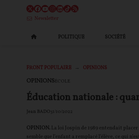
Newsletter
POLITIQUE
SOCIÉTÉ
FRONT POPULAIRE
OPINIONS
OPINIONS
ÉCOLE
Éducation nationale : quan
Jean BADO
31/10/2022
OPINION.
La loi Jospin de 1989 entendait placer
semble que l’enfant a remplacé l’élève, ce qui n’