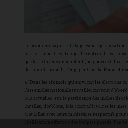
Le premier chapitre de la présente proposition c
motivations. Il est temps de rentrer dans la desc
que les citoyens demandent (on pourrait dire « e
de candidats qu’ils s’engagent sur la démarche s
a/ Dans les six mois qui suivront les élections pr
l’assemblée nationale travailleront tout d’abord
lois actuelles, sur la pertinence des niches fisca
inutiles, doublons, lois contradictoires les unes 
travailler avec leurs ministères respectifs pour 
l’utilisation effective des budgets passés. Pas d