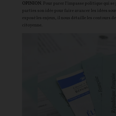
OPINION
. Pour parer l’impasse politique qui se
parties son idée pour faire avancer les idées sou
exposé les enjeux, il nous détaille les contours d
citoyenne.