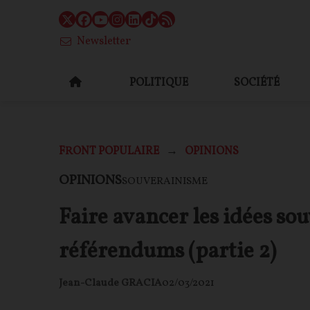
Newsletter
POLITIQUE
SOCIÉTÉ
FRONT POPULAIRE
OPINIONS
OPINIONS
SOUVERAINISME
Faire avancer les idées sou
référendums (partie 2)
Jean-Claude GRACIA
02/03/2021