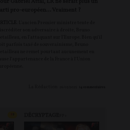
our Gabriel Attal, LR ne serait plus un
arti pro-européen… Vraiment ?
RTICLE
. L’ancien Premier ministre tente de
iscréditer son adversaire à droite, Bruno
etailleau, en l’attaquant sur l’Europe. Bien qu’il
oit parfois taxé de souverainisme, Bruno
etailleau ne remet pourtant aucunement en
ause l’appartenance de la France à l’Union
uropéenne.
La Rédaction
26/05/2025
14
commentaires
DÉCRYPTAGE
FP+
CONTENU PAYANT
F
P
FP+
DEBA