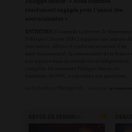
Philippe Murer : « Nous sommes
résolument engagés pour l’union des
souverainistes »
ENTRETIEN.
Ce samedi 14 février, le Mouvemen
Politique Citoyen (MPC) organise une journée d
rencontres, débats et conférences autour d'un
sujet fondamental : la souveraineté de la France 
son urgence dans un monde en reconfiguration
complète. L'économiste Philippe Murer, co-
fondateur du MPC, a répondu à nos questions.
La Rédaction
,
Philippe MURER
13/02/2026
24
commentair
REVUE DE PRESSE
DEBA
CONTENU PAYAN
F
P
FP+