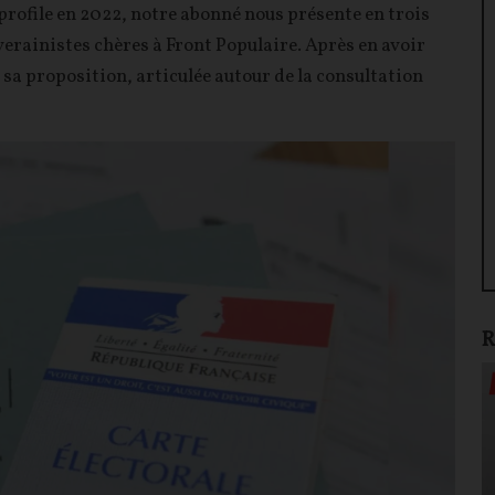
 profile en 2022, notre abonné nous présente en trois
verainistes chères à Front Populaire. Après en avoir
e sa proposition, articulée autour de la consultation
R