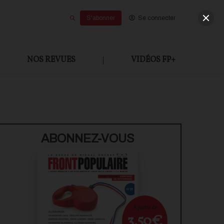
S'abonner
Se connecter
NOS REVUES
|
VIDÉOS FP+
ABONNEZ-VOUS
À partir de
3,50€