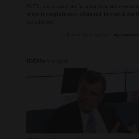
l’AfD… mais aussi sur les questions européenne
et sur le couple franco-allemand. Et c’est là que l
bât a blessé.
La Rédaction
15/05/2026
93
commentair
IDÉES
POLITIQUE