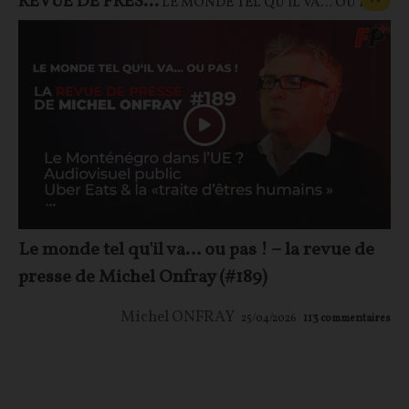
REVUE DE PRESSE
LE MONDE TEL QU'IL VA… OU PAS !
Le monde tel qu'il va… ou pas ! – la revue de
presse de Michel Onfray (#189)
Michel ONFRAY
25/04/2026
113
commentaires