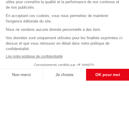
Abonnez-vous à notre newsletter
éditoriale
Pour maintenir la qualité de nos articles et vidéos, nous
avons besoin de votre soutien
Enregistrer
S'abonner et nous soutenir
CONTACT RÉDACTION
Pour nous écrire, proposer votre aide, un projet
concret, nous vous répondrons,
c'est ici :
contact@frontpopulaire.fr
CONTACT ABONNEMENT