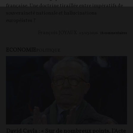
française. Une doctrine tiraillée entre impératifs de
souveraineté nationale et hallucinations
européistes ?
François JOYAUX
03/03/2026
18
commentaires
ECONOMIE
POLITIQUE
David Cayla : « Sur de nombreux points, l'Acte