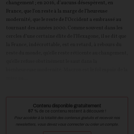
changement ; en 2016, d’aucuns désespèrent, en
France, que l’on reste à la marge de l’heureuse
modernité, que le reste de l’Occident a embrassé au
tournant des années 2000. Comme souvent dans les
cercles d’une certaine élite de l’Hexagone, il se dit que
la France, indécrottable, est en retard, à rebours du
reste du monde, qu’elle reste réticente au changement,
qu’elle refuse obstinément le saut dans la
bienheureuse modernité. Macron est le fol espoir de la
mise au...
Contenu disponible gratuitement
87
% de ce contenu restent à découvrir !
Pour accéder à la totalité des contenus gratuits et recevoir nos
newsletters, vous devez vous connecter ou créer un compte.