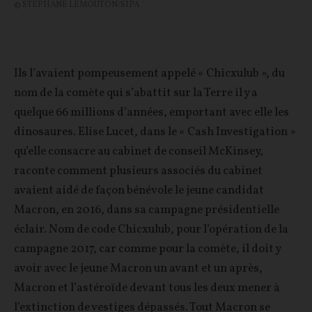
© STEPHANE LEMOUTON/SIPA
Ils l’avaient pompeusement appelé « Chicxulub », du
nom de la comète qui s’abattit sur la Terre il y a
quelque 66 millions d’années, emportant avec elle les
dinosaures. Elise Lucet, dans le « Cash Investigation »
qu’elle consacre au cabinet de conseil McKinsey,
raconte comment plusieurs associés du cabinet
avaient aidé de façon bénévole le jeune candidat
Macron, en 2016, dans sa campagne présidentielle
éclair. Nom de code Chicxulub, pour l’opération de la
campagne 2017, car comme pour la comète, il doit y
avoir avec le jeune Macron un avant et un après,
Macron et l’astéroïde devant tous les deux mener à
l’extinction de vestiges dépassés. Tout Macron se