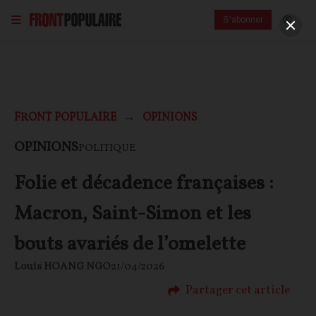
S'abonner
FRONT POPULAIRE
OPINIONS
OPINIONS
POLITIQUE
Folie et décadence françaises :
Macron, Saint-Simon et les
bouts avariés de l’omelette
Louis HOANG NGO
21/04/2026
Partager cet article