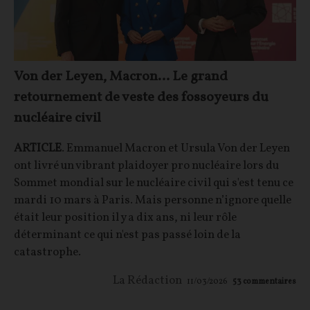
Von der Leyen, Macron… Le grand
retournement de veste des fossoyeurs du
nucléaire civil
ARTICLE
. Emmanuel Macron et Ursula Von der Leyen
ont livré un vibrant plaidoyer pro nucléaire lors du
Sommet mondial sur le nucléaire civil qui s'est tenu ce
mardi 10 mars à Paris. Mais personne n’ignore quelle
était leur position il y a dix ans, ni leur rôle
déterminant ce qui n'est pas passé loin de la
catastrophe.
La Rédaction
11/03/2026
53
commentaires