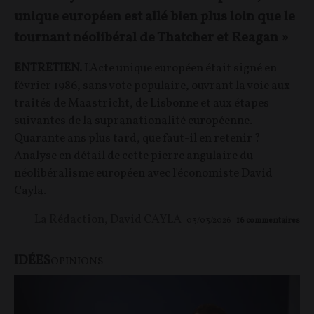
unique européen est allé bien plus loin que le
tournant néolibéral de Thatcher et Reagan »
ENTRETIEN.
L'Acte unique européen était signé en
février 1986, sans vote populaire, ouvrant la voie aux
traités de Maastricht, de Lisbonne et aux étapes
suivantes de la supranationalité européenne.
Quarante ans plus tard, que faut-il en retenir ?
Analyse en détail de cette pierre angulaire du
néolibéralisme européen avec l'économiste David
Cayla.
La Rédaction
,
David CAYLA
03/03/2026
16
commentaires
IDÉES
OPINIONS