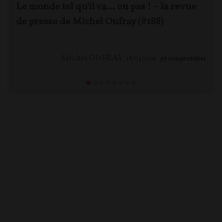
Le monde tel qu'il va… ou pas ! – la revue
A
de presse de Michel Onfray (#188)
Michel ONFRAY
18/04/2026
93
commentaires