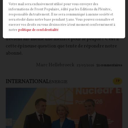
Votre mail sera exclusivement utilisé pour vous envoyer des
informations de Front Populaire, édité par les Editions du Plénitre,
Le président ne nous protège plus !
responsable du traitement. Il ne sera communiqué à aucune société et
sera stocké dans notre base pendant 3 ans. Vous pouvez connaître et
CONTRIBUTION / OPINION.
Que faire quand celui
exercer vos droits ou vous désinscrire à tout moment conformément à
notre
politique de confidentialité
dont la mission est de garantir la sécurité du peuple
devient lui-même une menace pour le peuple ? C'est à
cette épineuse question que tente de répondre notre
abonné.
Marc Hellebroeck
23/03/2026
52
commentaires
INTERNATIONAL
CONT
F
P
ÉNERGIE