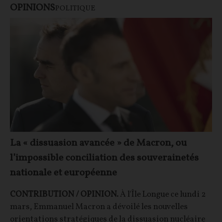
OPINIONS
POLITIQUE
La « dissuasion avancée » de Macron, ou
l’impossible conciliation des souverainetés
nationale et européenne
CONTRIBUTION / OPINION.
À l'Île Longue ce lundi 2
mars, Emmanuel Macron a dévoilé les nouvelles
orientations stratégiques de la dissuasion nucléaire