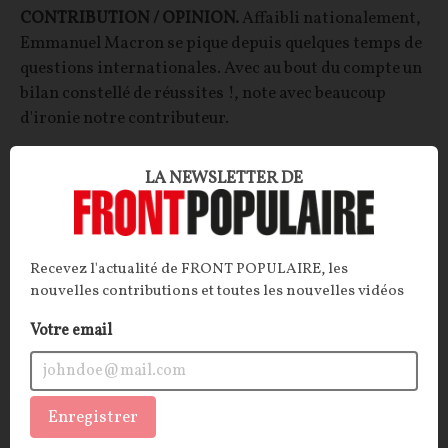
CONTRIBUTION / OPINION.
Affaibli nationalement,
Emmanuel Macron se pique depuis quelques temps de
questions internationales. Avec au bout du compte un
bilan constellé de réussites !, note avec beaucoup
d'ironie notre contributeur.
François JOYAUX
24/04/2026
85
commentaires
LA NEWSLETTER DE
OPINIONS
POLITIQUE
Recevez l'actualité de FRONT POPULAIRE, les
nouvelles contributions et toutes les nouvelles vidéos
Votre email
Enregistrer