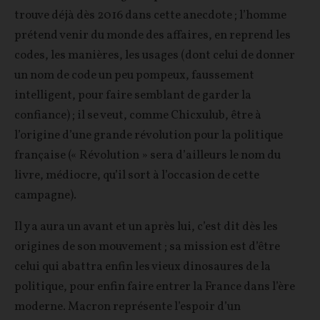
trouve déjà dès 2016 dans cette anecdote ; l’homme
prétend venir du monde des affaires, en reprend les
codes, les manières, les usages (dont celui de donner
un nom de code un peu pompeux, faussement
intelligent, pour faire semblant de garder la
confiance) ; il se veut, comme Chicxulub, être à
l’origine d’une grande révolution pour la politique
française (« Révolution » sera d’ailleurs le nom du
livre, médiocre, qu’il sort à l’occasion de cette
campagne).
Il y a aura un avant et un après lui, c’est dit dès les
origines de son mouvement ; sa mission est d’être
celui qui abattra enfin les vieux dinosaures de la
politique, pour enfin faire entrer la France dans l’ère
moderne. Macron représente l’espoir d’un