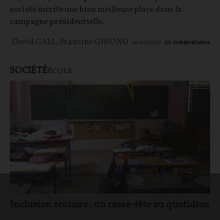
société mérite une bien meilleure place dans la
campagne présidentielle.
David GALL
,
Francine GIROND
19/03/2022
20
commentaires
SOCIÉTÉ
ÉCOLE
Inclusion scolaire : un casse-tête au quotidien