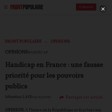
S'abonner
FRONT POPULAIRE
OPINIONS
OPINIONS
HANDICAP
Handicap en France : une fausse
priorité pour les pouvoirs
publics
Partager cet article
Sébastien LAYE
04/03/2021
OPINION.
A l’heure où la République se fracture sur