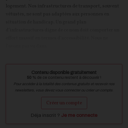
logement. Nos infrastructures de transport, souvent
vétustes, ne sont pas adaptées aux personnes en
situation de handicap. Un grand plan
d’infrastructures digne de ce nom doit comporter un
effort massif en termes d’accessibilité. Nous ne
l’avons pas vu dans...
Contenu disponible gratuitement
50
% de ce contenu restent à découvrir !
Pour accéder à la totalité des contenus gratuits et recevoir nos
newsletters, vous devez vous connecter ou créer un compte.
Créer un compte
Déja inscrit ?
Je me connecte