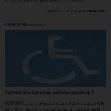
louable qui ne doit pas masquer les réalités.
Jean BADO
29/03/2022
29
commentaires
OPINIONS
HANDICAP
Soyons très égoïstes, parlons handicap !
OPINION.
Trop souvent instrumentalisé ou ignoré, le
sujet de la place des personnes handicapées dans la