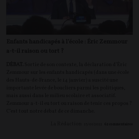
Enfants handicapés à l’école : Éric Zemmour
a-t-il raison ou tort ?
DÉBAT.
Sortie de son contexte, la déclaration d’Éric
Zemmour sur les enfants handicapés (dans une école
des Hauts-de-France, le 14 janvier) a suscité une
importante levée de boucliers parmi les politiques,
mais aussi dans le milieu scolaire et associatif.
Zemmour a-t-il eu tort ou raison de tenir ces propos ?
C’est tout notre débat de ce dimanche.
La Rédaction
23/01/2022
62
commentaires