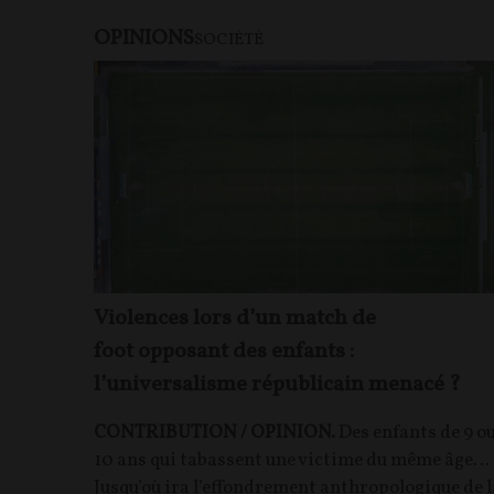
OPINIONS
SOCIÉTÉ
Violences lors d’un match de
foot opposant des enfants :
l’universalisme républicain menacé ?
CONTRIBUTION / OPINION.
Des enfants de 9 o
10 ans qui tabassent une victime du même âge…
Jusqu’où ira l’effondrement anthropologique de l