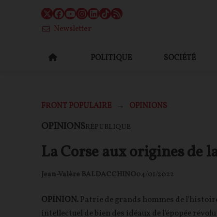
Newsletter
POLITIQUE
SOCIÉTÉ
FRONT POPULAIRE
OPINIONS
OPINIONS
RÉPUBLIQUE
La Corse aux origines de l
Jean-Valère BALDACCHINO
04/01/2022
OPINION.
Patrie de grands hommes de l'histoire
intellectuel de bien des idéaux de l'épopée révol