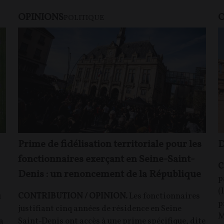
OPINIONS
O
POLITIQUE
Prime de fidélisation territoriale pour les
D
fonctionnaires exerçant en Seine-Saint-
C
Denis : un renoncement de la République
p
(
u
CONTRIBUTION / OPINION.
Les fonctionnaires
p
justifiant cinq années de résidence en Seine
M
a
Saint-Denis ont accès à une prime spécifique, dite