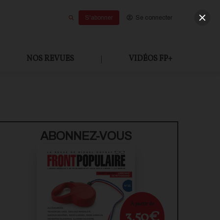
S'abonner
Se connecter
NOS REVUES
|
VIDÉOS FP+
ABONNEZ-VOUS
À partir de
3,50€