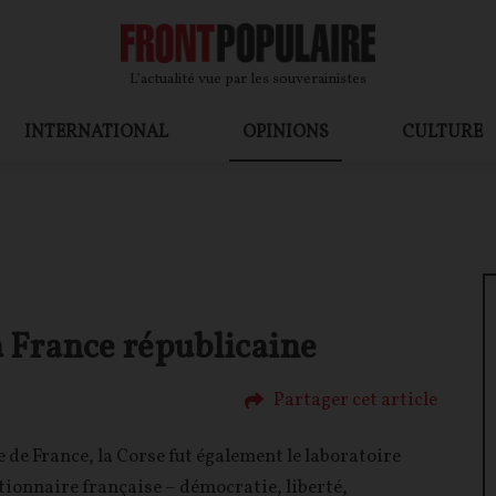
L’actualité vue par les souverainistes
INTERNATIONAL
OPINIONS
CULTURE
a France républicaine
Partager cet article
 de France, la Corse fut également le laboratoire
utionnaire française – démocratie, liberté,