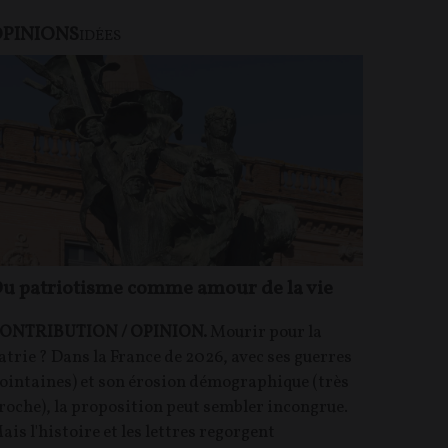
PINIONS
IDÉES
u patriotisme comme amour de la vie
ONTRIBUTION / OPINION.
Mourir pour la
atrie ? Dans la France de 2026, avec ses guerres
lointaines) et son érosion démographique (très
roche), la proposition peut sembler incongrue.
ais l'histoire et les lettres regorgent