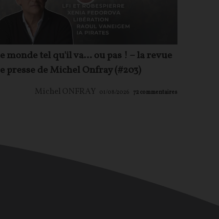
e monde tel qu'il va… ou pas ! – la revue
e presse de Michel Onfray (#203)
Michel ONFRAY
01/08/2026
72
commentaires