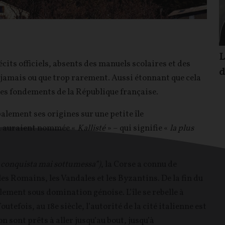
L
écits officiels, absents des manuels scolaires et des
d
jamais ou que trop rarement. Aussi étonnant que cela
les fondements de la République française.
alement ses origines sur une petite île
e, auraient nommée «
Kallisté
» – qui signifie «
la plus
 conquista mai sottumessa”)
, la Corse a connu de
s Romains, les Vandales et les Byzantins. De la fin du
palement sous domination génoise. L’île se rebelle à
tefois, au 18e siècle, l’autorité de la cité italienne est
n sont prêts à aller jusqu’au bout, jusqu’à