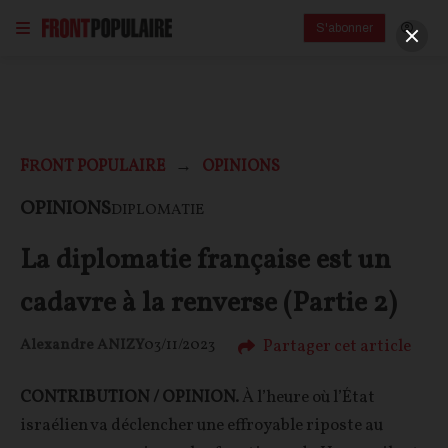
S'abonner
FRONT POPULAIRE
OPINIONS
OPINIONS
DIPLOMATIE
La diplomatie française est un
cadavre à la renverse (Partie 2)
Partager cet article
Alexandre ANIZY
03/11/2023
CONTRIBUTION / OPINION.
À l’heure où l’État
israélien va déclencher une effroyable riposte au