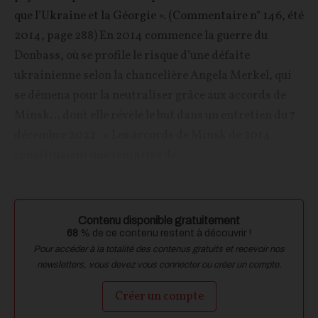
que l’Ukraine et la Géorgie ». (Commentaire n° 146, été
2014, page 288) En 2014 commence la guerre du
Donbass, où se profile le risque d’une défaite
ukrainienne selon la chancelière Angela Merkel, qui
se démena pour la neutraliser grâce aux accords de
Minsk… dont elle révèle le but dans un entretien du 7
décembre 2022 : « Les accords de Minsk de 2014
constituaient une tentative de...
Contenu disponible gratuitement
68
% de ce contenu restent à découvrir !
Pour accéder à la totalité des contenus gratuits et recevoir nos
newsletters, vous devez vous connecter ou créer un compte.
Créer un compte