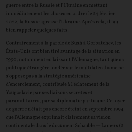
guerre entre la Russie et l’Ukraine en mettant
immédiatement les choses en ordre : le 24 février
2022, la Russie agresse l’Ukraine. Après cela, il faut
bien rappeler quelques faits.
Contrairement à la parole de Bush à Gorbatchev, les
États-Unis ont bien tiré avantage de la situation en
1990, notamment en laissant l’Allemagne, tant que sa
politique étrangère fondée sur le multilatéralisme ne
s’oppose pas à la stratégie américaine
d’encerclement, contribuée à l’éclatement de la
Yougoslavie par ses liaisons secrètes et
paramilitaires, par sa diplomatie partisane. Ce foyer
de guerre n’était pas encore éteint en septembre 1994
que l’Allemagne exprimait clairement sa vision
continentale dans le document Schäuble — Lamers (2