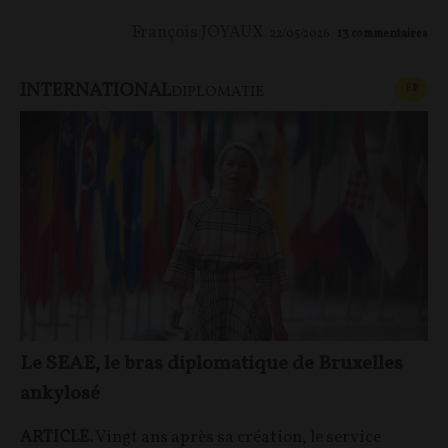
François JOYAUX
22/05/2026
13
commentaires
INTERNATIONAL
CONT
F
P
DIPLOMATIE
Le SEAE, le bras diplomatique de Bruxelles
ankylosé
ARTICLE.
Vingt ans après sa création, le service