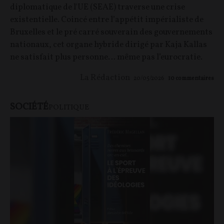
diplomatique de l'UE (SEAE) traverse une crise
existentielle. Coincé entre l’appétit impérialiste de
Bruxelles et le pré carré souverain des gouvernements
nationaux, cet organe hybride dirigé par Kaja Kallas
ne satisfait plus personne… même pas l’eurocratie.
La Rédaction
20/05/2026
10
commentaires
SOCIÉTÉ
POLITIQUE