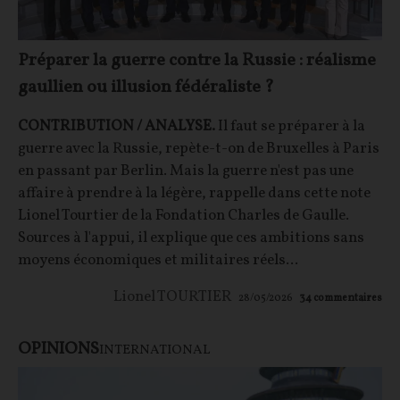
Préparer la guerre contre la Russie : réalisme
gaullien ou illusion fédéraliste ?
CONTRIBUTION / ANALYSE.
Il faut se préparer à la
guerre avec la Russie, repète-t-on de Bruxelles à Paris
en passant par Berlin. Mais la guerre n'est pas une
affaire à prendre à la légère, rappelle dans cette note
Lionel Tourtier de la Fondation Charles de Gaulle.
Sources à l'appui, il explique que ces ambitions sans
moyens économiques et militaires réels...
Lionel TOURTIER
28/05/2026
34
commentaires
OPINIONS
INTERNATIONAL