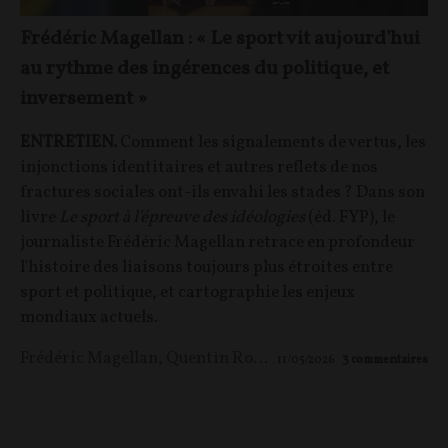
Frédéric Magellan : « Le sport vit aujourd'hui
au rythme des ingérences du politique, et
inversement »
ENTRETIEN.
Comment les signalements de vertus, les
injonctions identitaires et autres reflets de nos
fractures sociales ont-ils envahi les stades ? Dans son
livre
Le sport à l'épreuve des idéologies
(éd. FYP), le
journaliste Frédéric Magellan retrace en profondeur
l'histoire des liaisons toujours plus étroites entre
sport et politique, et cartographie les enjeux
mondiaux actuels.
Frédéric Magellan
,
Quentin Rousseau
11/05/2026
3
commentaires