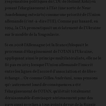
responsables politiques du CDU de Helmut Kohl) en
posant l’élargissement à l’Est (une sorte de Neue
Ausdehnung ostwärts) comme une priorité de l’Union
allemande (c’est-à-dire l’UE). Comme par hasard, en
1994, la CIA pronostiquait un éclatement de l’Ukraine
sur le modèle de la Yougoslavie.
Si en 2008 l’Allemagne (et la France) bloquait le
processus d’élargissement de l’OTAN à l’Ukraine,
appliquant ainsi le principe multilatéraliste, elle ne le
fit pas en 2013 lorsque l’Union allemande l’inscrit
entre les lignes de l’accord d’association et de libre-
échange… Or comme Gilles Andréani, nous pensons
qu’« autrement lourd de conséquences a été
l’élargissement de l’OTAN, qu’il était totalement
déraisonnable d’envisager sérieusement pour des
pays aussi proches à tous points de vue de la Russie