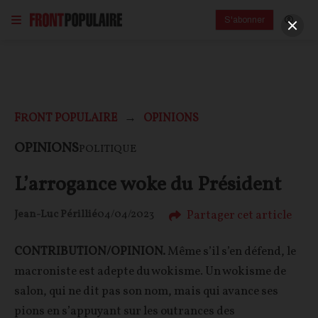
S'abonner
FRONT POPULAIRE
OPINIONS
OPINIONS
POLITIQUE
L’arrogance woke du Président
Partager cet article
Jean-Luc Périllié
04/04/2023
CONTRIBUTION/OPINION.
Même s’il s’en défend, le
macroniste est adepte du wokisme. Un wokisme de
salon, qui ne dit pas son nom, mais qui avance ses
pions en s’appuyant sur les outrances des