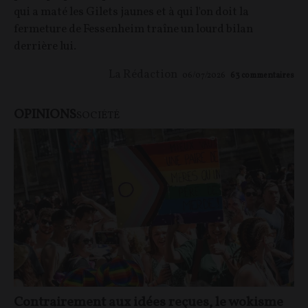
qui a maté les Gilets jaunes et à qui l'on doit la
fermeture de Fessenheim traîne un lourd bilan
derrière lui.
La Rédaction
06/07/2026
63
commentaires
OPINIONS
SOCIÉTÉ
Contrairement aux idées reçues, le wokisme