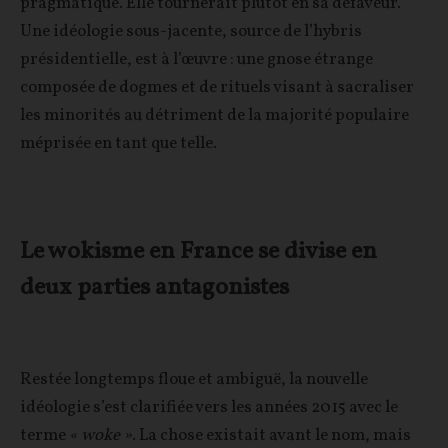
pragmatique. Elle tournerait plutôt en sa défaveur.
Une idéologie sous-jacente, source de l’hybris
présidentielle, est à l’œuvre : une gnose étrange
composée de dogmes et de rituels visant à sacraliser
les minorités au détriment de la majorité populaire
méprisée en tant que telle.
Le wokisme en France se divise en
deux parties antagonistes
Restée longtemps floue et ambiguë, la nouvelle
idéologie s’est clarifiée vers les années 2015 avec le
terme
« woke »
. La chose existait avant le nom, mais