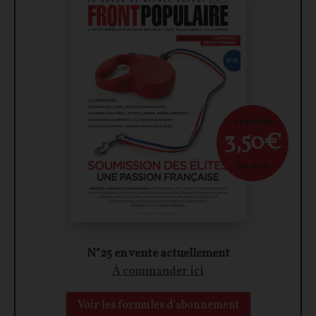
À partir de
3,50€
par mois
N°25 en vente actuellement
À commander ici
Voir les formules d'abonnement