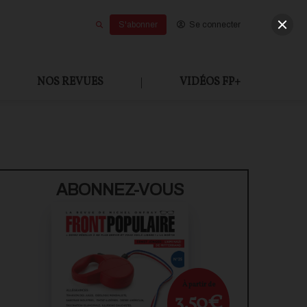
S'abonner
Se connecter
NOS REVUES
|
VIDÉOS FP+
ABONNEZ-VOUS
À partir de
3,50€