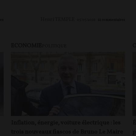
Henri TEMPLE
es
05/05/2026
21
commentaires
ECONOMIE
O
POLITIQUE
Inflation, énergie, voiture électrique : les
É
trois nouveaux fiascos de Bruno Le Maire
p