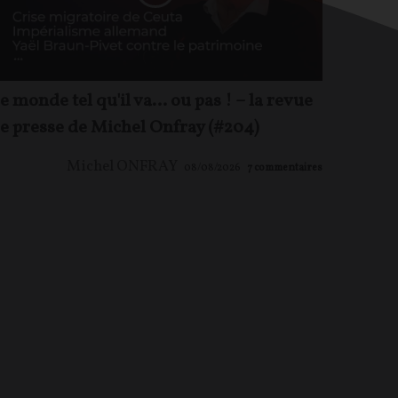
e monde tel qu'il va… ou pas ! – la revue
e presse de Michel Onfray (#204)
Michel ONFRAY
08/08/2026
7
commentaires