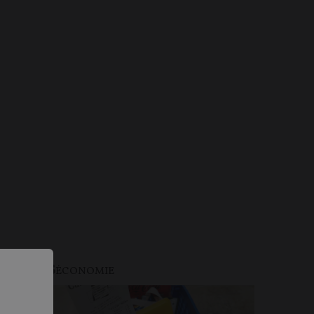
PINIONS
ÉCONOMIE