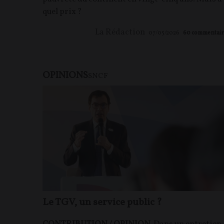
quel prix ?
La Rédaction
07/05/2026
60
commentair
OPINIONS
SNCF
Le TGV, un service public ?