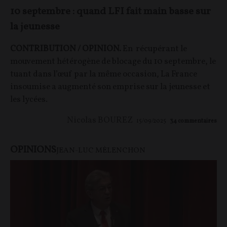
10 septembre : quand LFI fait main basse sur
la jeunesse
CONTRIBUTION / OPINION.
En récupérant le
mouvement hétérogène de blocage du 10 septembre, le
tuant dans l’œuf par la même occasion, La France
insoumise a augmenté son emprise sur la jeunesse et
les lycées.
Nicolas BOUREZ
15/09/2025
34
commentaires
OPINIONS
JEAN-LUC MÉLENCHON