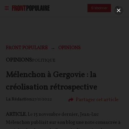
S'abonner
FRONT POPULAIRE
OPINIONS
OPINIONS
POLITIQUE
Mélenchon à Gergovie : la
créolisation rétrospective
Partager cet article
La Rédaction
27/11/2022
ARTICLE.
Le 15 novembre dernier, Jean-Luc
Mélenchon publiait sur son blog une note consacrée à