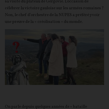
sa visite du plateau de Gergovie. L’occasion de
célébrer la victoire gauloise sur les armées romaines ?
Non, le chef d’orchestre de la NUPES a préféré y voir
une preuve de la « créolisation » du monde.
On parle depuis quelques années de « bataille