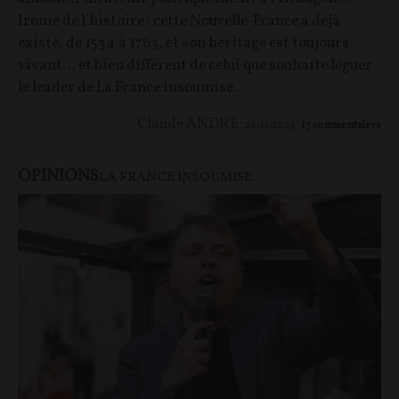
Ironie de l’histoire : cette Nouvelle-France a déjà
existé, de 1534 à 1763, et son héritage est toujours
vivant… et bien différent de celui que souhaite léguer
le leader de La France insoumise.
Claude ANDRE
26/11/2025
17
commentaires
OPINIONS
LA FRANCE INSOUMISE