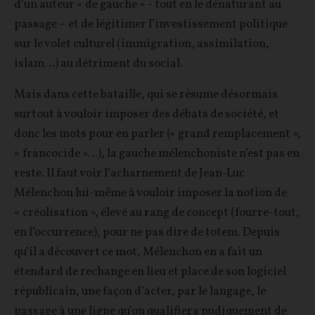
d’un auteur « de gauche » - tout en le dénaturant au
passage – et de légitimer l’investissement politique
sur le volet culturel (immigration, assimilation,
islam…) au détriment du social.
Mais dans cette bataille, qui se résume désormais
surtout à vouloir imposer des débats de société, et
donc les mots pour en parler (« grand remplacement »,
« francocide »…), la gauche mélenchoniste n’est pas en
reste. Il faut voir l’acharnement de Jean-Luc
Mélenchon lui-même à vouloir imposer la notion de
« créolisation », élevé au rang de concept (fourre-tout,
en l’occurrence), pour ne pas dire de totem. Depuis
qu’il a découvert ce mot, Mélenchon en a fait un
étendard de rechange en lieu et place de son logiciel
républicain, une façon d’acter, par le langage, le
passage à une ligne qu’on qualifiera pudiquement de