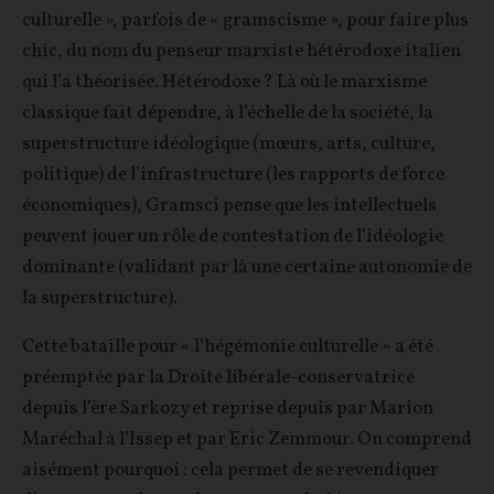
culturelle », parfois de « gramscisme », pour faire plus
chic, du nom du penseur marxiste hétérodoxe italien
qui l’a théorisée. Hétérodoxe ? Là où le marxisme
classique fait dépendre, à l’échelle de la société, la
superstructure idéologique (mœurs, arts, culture,
politique) de l’infrastructure (les rapports de force
économiques), Gramsci pense que les intellectuels
peuvent jouer un rôle de contestation de l’idéologie
dominante (validant par là une certaine autonomie de
la superstructure).
Cette bataille pour « l’hégémonie culturelle » a été
préemptée par la Droite libérale-conservatrice
depuis l’ère Sarkozy et reprise depuis par Marion
Maréchal à l’Issep et par Eric Zemmour. On comprend
aisément pourquoi : cela permet de se revendiquer