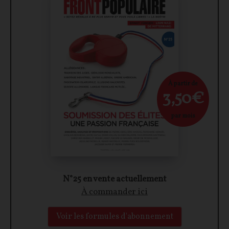
À partir de
3,50€
par mois
N°25 en vente actuellement
À commander ici
Voir les formules d'abonnement