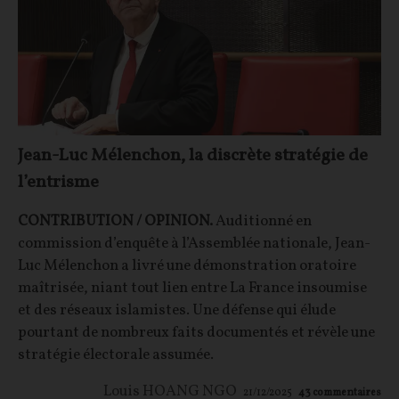
Jean-Luc Mélenchon, la discrète stratégie de
l’entrisme
CONTRIBUTION / OPINION.
Auditionné en
commission d’enquête à l’Assemblée nationale, Jean-
Luc Mélenchon a livré une démonstration oratoire
maîtrisée, niant tout lien entre La France insoumise
et des réseaux islamistes. Une défense qui élude
pourtant de nombreux faits documentés et révèle une
stratégie électorale assumée.
Louis HOANG NGO
21/12/2025
43
commentaires