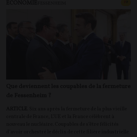
ECONOMIE
CONT
F
P
FESSENHEIM
Que deviennent les coupables de la fermeture
de Fessenheim ?
ARTICLE
. Six ans après la fermeture de la plus vieille
centrale de France, L’UE et la France célèbrent à
nouveau le nucléaire. Coupables de s’être félicités
d’avoir orchestré le déclin de cette filière industrielle