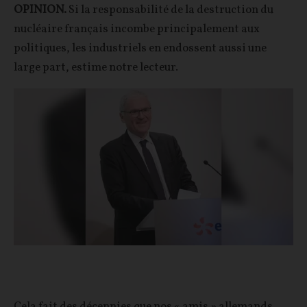
OPINION.
Si la responsabilité de la destruction du
nucléaire français incombe principalement aux
politiques, les industriels en endossent aussi une
large part, estime notre lecteur.
Cela fait des décennies que nos « amis » allemands