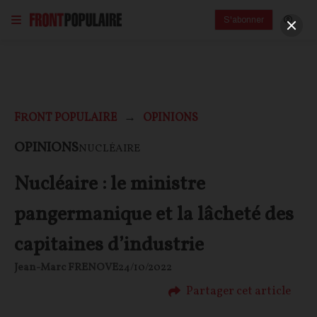
S'abonner
FRONT POPULAIRE
OPINIONS
OPINIONS
NUCLÉAIRE
Nucléaire : le ministre
pangermanique et la lâcheté des
capitaines d’industrie
Jean-Marc FRENOVE
24/10/2022
Partager cet article