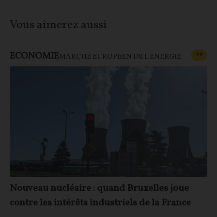
Vous aimerez aussi
ECONOMIE
CONT
F
P
MARCHÉ EUROPÉEN DE L'ÉNERGIE
Nouveau nucléaire : quand Bruxelles joue
contre les intérêts industriels de la France