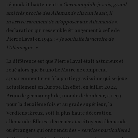
répondait hautement :
« Germanophile je suis, grand
ami très proche des Allemands chacun le sait, il
m’arrive rarement de m’opposer aux Allemands »
,
déclaration qui ressemble étrangement à celle de
Pierre Laval en 1942 :
« Je souhaite la victoire de
l’Allemagne. »
La différence est que Pierre Laval était astucieux et
roué alors que Bruno Le Maire ne comprend
apparemment rien à la partie gravissime qui se joue
actuellement en Europe. En effet, en juillet 2022,
Bruno le germanophile, inondé de bonheur, a reçu
pour la deuxième fois et au grade supérieur, la
Verdienstkreuz, soit la plus haute décoration
allemande. Elle est décernée aux citoyens allemands
ou étrangers qui ont rendu des
« services particuliers à