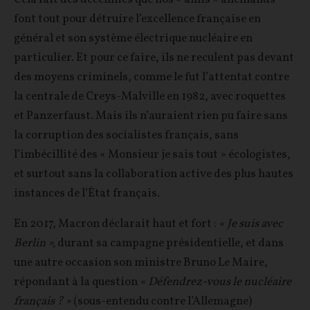
font tout pour détruire l’excellence française en
général et son système électrique nucléaire en
particulier. Et pour ce faire, ils ne reculent pas devant
des moyens criminels, comme le fut l’attentat contre
la centrale de Creys-Malville en 1982, avec roquettes
et Panzerfaust. Mais ils n’auraient rien pu faire sans
la corruption des socialistes français, sans
l’imbécillité des « Monsieur je sais tout » écologistes,
et surtout sans la collaboration active des plus hautes
instances de l’État français.
En 2017, Macron déclarait haut et fort :
« Je suis avec
Berlin »,
durant sa campagne présidentielle, et dans
une autre occasion son ministre Bruno Le Maire,
répondant à la question
« Défendrez-vous le nucléaire
français ? »
(sous-entendu contre l’Allemagne)