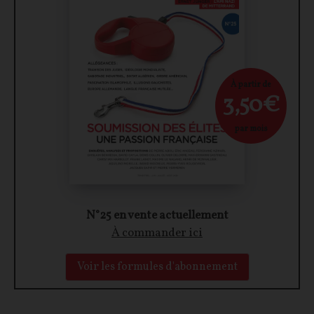
À partir de
3,50€
par mois
N°25 en vente actuellement
À commander ici
Voir les formules d'abonnement