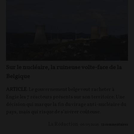
Sur le nucléaire, la ruineuse volte-face de la
Belgique
ARTICLE
. Le gouvernement belge veut racheter à
Engie les 7 réacteurs présents sur son territoire. Une
décision qui marque la fin du virage anti-nucléaire du
pays, mais qui risque de s’avérer coûteuse.
La Rédaction
06/05/2026
12
commentaires