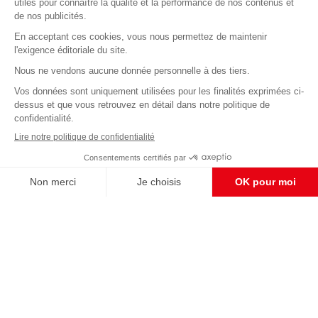
Abonnez-vous à notre newsletter
éditoriale
Enregistrer
CONTACT RÉDACTION
Pour nous écrire, proposer votre aide, un projet
concret, nous vous répondrons,
c'est ici :
contact@frontpopulaire.fr
CONTACT ABONNEMENT
Pour toute question, notre SERVICE CLIENTS