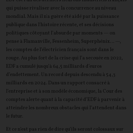
qui puisse rivaliser avec la concurrence au niveau
mondial. Mais il n'a guère été aidé par la puissance
publique dans l'histoire récente, et ses décisions
politiques côtoyant l’absurde par moments — on
pense à Flamanville, Fessenheim, Superphénix… —,
les comptes de l’électricien français sont dans le
rouge. Au plus fort de la crise qui l’a secouée en 2022,
EDF a cumulé jusqu’à 64,5 milliards d’euros
d’endettement. Un record depuis descendu à 54,3
milliards en 2024. Dans un rapport consacré à
l’entreprise et à son modèle économique, la Cour des
comptes alerte quant à la capacité d’EDF à parvenir à
atteindre les nombreux obstacles qui l’attendent dans
le futur.
Et ce n’est pas rien de dire qu’ils seront colossaux sur