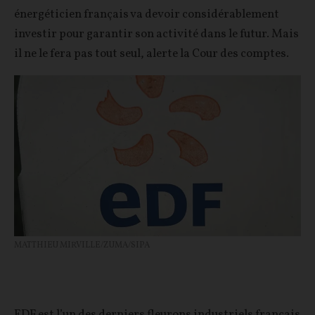
énergéticien français va devoir considérablement
investir pour garantir son activité dans le futur. Mais
il ne le fera pas tout seul, alerte la Cour des comptes.
MATTHIEU MIRVILLE/ZUMA/SIPA
EDF est l’un des derniers fleurons industriels français