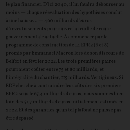
le plan financier. D’ici 2040, il lui faudra débourser au
moins — chaque réévaluation des hypothèses conclut
à une hausse… — 460 milliards d’euros
d’investissements pour suivre la feuille de route
gouvernementale actuelle. À commencer par le
programme de construction de 14 EPR2 (6 et 8)
promis par Emmanuel Macron lors de son discours de
Belfort en février 2022. Les trois premières paires
pourraient coûter entre 75 et 80 milliards, et
l’intégralité du chantier, 115 milliards. Vertigineux. Si
EDF cherche à contraindre les coûts des six premiers
EPR2 sous le 67,4 milliards d'euros, nous sommes bien
loin des 51,7 milliards d'euros initialement estimés en
2022. Et des garanties qu’un tel plafond ne puisse pas
être dépassé.