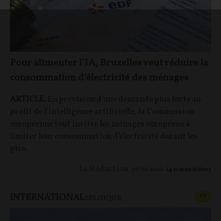
Pour alimenter l’IA, Bruxelles veut réduire la
consommation d’électricité des ménages
ARTICLE.
En prévision d’une demande plus forte au
profit de l’intelligence artificielle, la Commission
européenne veut inciter les ménages européens à
limiter leur consommation d’électricité durant les
pics.
La Rédaction
05/06/2026
14
commentaires
INTERNATIONAL
CONT
F
P
BELGIQUE