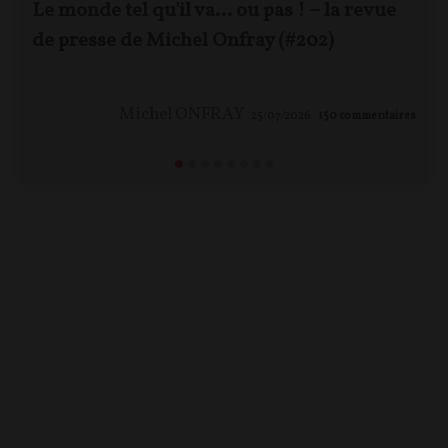
Le monde tel qu'il va… ou pas ! – la revue
de presse de Michel Onfray (#202)
Michel ONFRAY
25/07/2026
150
commentaires