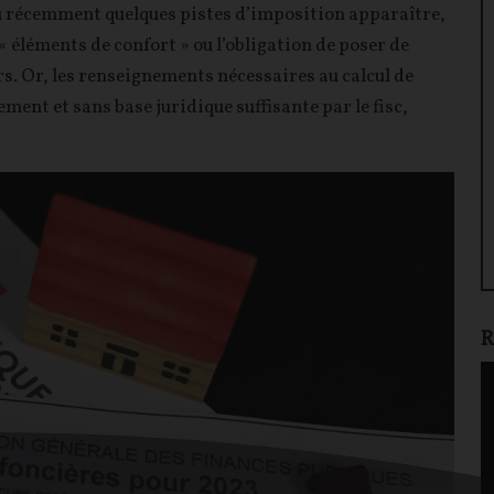
u récemment quelques pistes d’imposition apparaître,
 « éléments de confort » ou l’obligation de poser de
s. Or, les renseignements nécessaires au calcul de
ent et sans base juridique suffisante par le fisc,
R