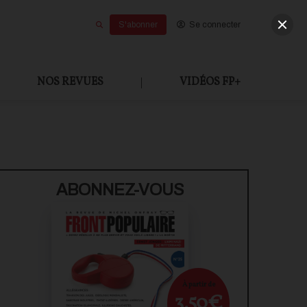
S'abonner
Se connecter
NOS REVUES
|
VIDÉOS FP+
ABONNEZ-VOUS
À partir de
3,50€