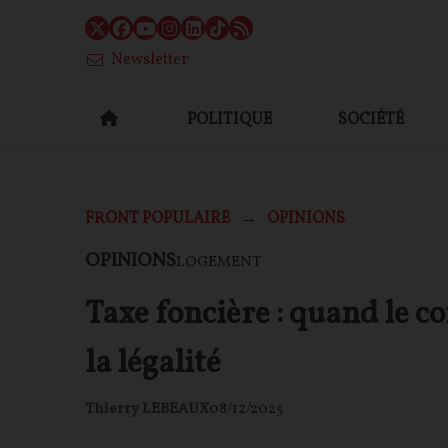
Newsletter
POLITIQUE
SOCIÉTÉ
FRONT POPULAIRE
OPINIONS
OPINIONS
LOGEMENT
Taxe foncière : quand le co
la légalité
Thierry LEBEAUX
08/12/2025