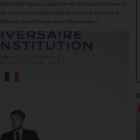
abilité politique n’a semblé avoir été aussi forte sous la
ale en juin 2024, Emmanuel Macron a-t-il planté le
sablement amochée par ses prédécesseurs ?
R