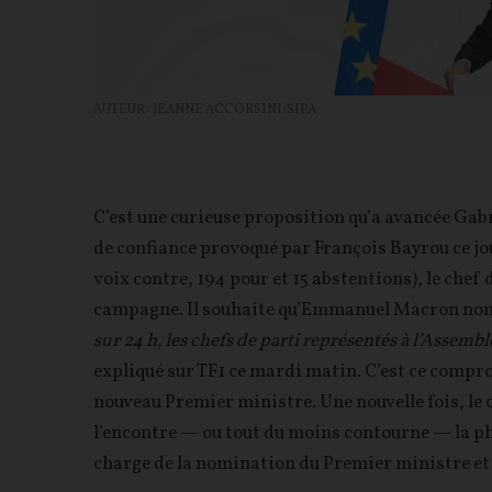
AUTEUR : JEANNE ACCORSINI/SIPA
C’est une curieuse proposition qu’a avancée Gabri
de confiance provoqué par François Bayrou ce j
voix contre, 194 pour et 15 abstentions), le che
campagne. Il souhaite qu’Emmanuel Macron n
sur 24 h, les chefs de parti représentés à l’Assem
expliqué sur TF1 ce mardi matin. C’est ce compr
nouveau Premier ministre. Une nouvelle fois, le c
l’encontre — ou tout du moins contourne — la ph
charge de la nomination du Premier ministre et l