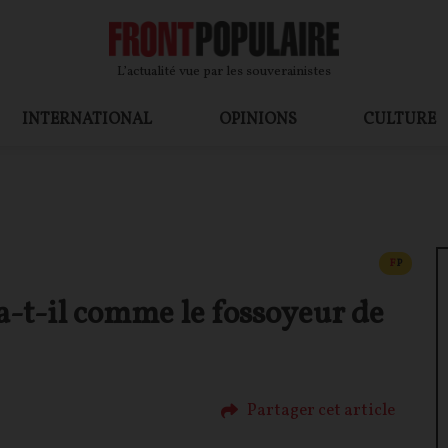
L’actualité vue par les souverainistes
INTERNATIONAL
OPINIONS
CULTURE
CONTEN
F
P
t-il comme le fossoyeur de
Partager cet article