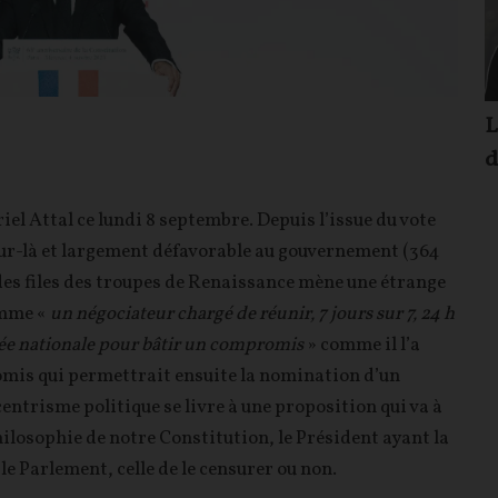
L
d
el Attal ce lundi 8 septembre. Depuis l’issue du vote
our-là et largement défavorable au gouvernement (364
f des files des troupes de Renaissance mène une étrange
omme «
un négociateur chargé de réunir, 7 jours sur 7, 24 h
blée nationale pour bâtir un compromis
» comme il l’a
omis qui permettrait ensuite la nomination d’un
entrisme politique se livre à une proposition qui va à
ilosophie de notre Constitution, le Président ayant la
e Parlement, celle de le censurer ou non.