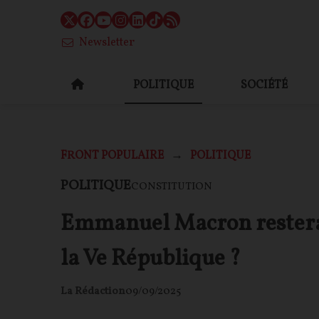
Newsletter
POLITIQUE
SOCIÉTÉ
FRONT POPULAIRE
POLITIQUE
POLITIQUE
CONSTITUTION
Emmanuel Macron restera-
la Ve République ?
La Rédaction
09/09/2025