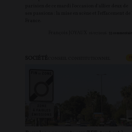
parisien de ce mardi l'occasion d'allier deux de
ses passions : la mise en scène et l'effacement de 
France.
François JOYAUX
16/07/2026
55
commentair
SOCIÉTÉ
F
CONSEIL CONSTITUTIONNEL