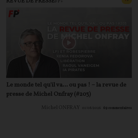
REVUE DE PRESSE
F
P
FP+
Le monde tel qu'il va… ou pas ! – la revue de
presse de Michel Onfray (#203)
Michel ONFRAY
01/08/2026
69
commentaires