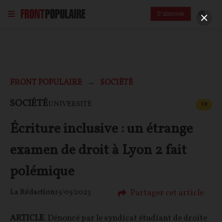
S'abonner
FRONT POPULAIRE
SOCIÉTÉ
CONT
SOCIÉTÉ
UNIVERSITÉ
F
P
Écriture inclusive : un étrange
examen de droit à Lyon 2 fait
polémique
Partager cet article
La Rédaction
15/05/2023
ARTICLE
. Dénoncé par le syndicat étudiant de droite