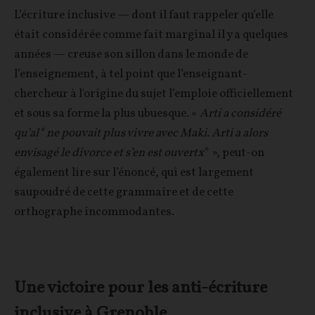
L’écriture inclusive — dont il faut rappeler qu’elle
était considérée comme fait marginal il y a quelques
années — creuse son sillon dans le monde de
l’enseignement, à tel point que l’enseignant-
chercheur à l'origine du sujet l’emploie officiellement
et sous sa forme la plus ubuesque. «
Arti a considéré
qu’al* ne pouvait plus vivre avec Maki. Arti a alors
envisagé le divorce et s’en est ouvertx
* », peut-on
également lire sur l’énoncé, qui est largement
saupoudré de cette grammaire et de cette
orthographe incommodantes.
Une victoire pour les anti-écriture
inclusive à Grenoble