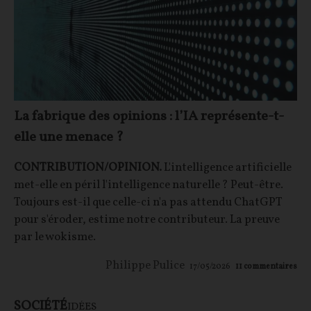
La fabrique des opinions : l’IA représente-t-
elle une menace ?
CONTRIBUTION/OPINION.
L'intelligence artificielle
met-elle en péril l'intelligence naturelle ? Peut-être.
Toujours est-il que celle-ci n'a pas attendu ChatGPT
pour s'éroder, estime notre contributeur. La preuve
par le wokisme.
Philippe Pulice
17/05/2026
11
commentaires
SOCIÉTÉ
IDÉES