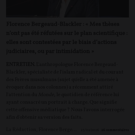
Florence Bergeaud-Blackler : « Mes thèses
n’ont pas été réfutées sur le plan scientifique :
elles sont contestées par le biais d’actions
judiciaires, ou par intimidation »
ENTRETIEN.
L'anthropologue Florence Bergeaud-
Blackler, spécialiste de l'islam radical et du courant
des Frères musulmans (sujet qu'elle a été amenée à
évoquer dans nos colonnes) a récemment attiré
l'attention du
Monde
, le quotidien de référence lui
ayant consacré un portrait à charge. Que signifie
cette offensive médiatique ? Nous l'avons interrogée
afin d'obtenir sa version des faits.
La Rédaction
,
Florence Bergeaud-Blackler
23/02/2026
26
commentaires