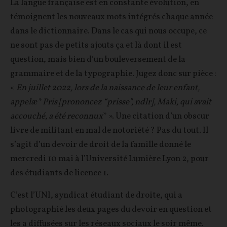
La langue française est en constante évolution, en
témoignent les nouveaux mots intégrés chaque année
dans le dictionnaire. Dans le cas qui nous occupe, ce
ne sont pas de petits ajouts ça et là dont il est
question, mais bien d’un bouleversement de la
grammaire et de la typographie. Jugez donc sur pièce :
«
En juillet 2022, lors de la naissance de leur enfant,
appelæ* Pris [prononcez “prisse", ndlr], Maki, qui avait
accouché, a été reconnux
* ». Une citation d’un obscur
livre de militant en mal de notoriété ? Pas du tout. Il
s’agit d’un devoir de droit de la famille donné le
mercredi 10 mai à l’Université Lumière Lyon 2, pour
des étudiants de licence 1.
C’est l’UNI, syndicat étudiant de droite, qui a
photographié les deux pages du devoir en question et
les a diffusées sur les réseaux sociaux le soir même.