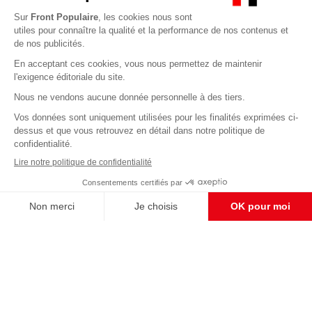
Abonnez-vous à notre newsletter
éditoriale
Enregistrer
CONTACT RÉDACTION
Pour nous écrire, proposer votre aide, un projet
concret, nous vous répondrons,
c'est ici :
contact@frontpopulaire.fr