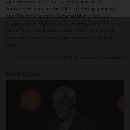
oppresseurs et des opprimés : des médias à
l'université, une certaine idéologie intégralement
miscible dans le capitalisme néolibéral fait la loi.
Dans son livre
L'idéologie des oppressions systémiques
publié chez Perspectives Libres, Pierre Lornac ose
non seulement nommer, mais aussi décortiquer le
mal.
Pierre Lornac
,
La Rédaction
17/04/2026
9
commentaires
SOCIÉTÉ
IDÉES