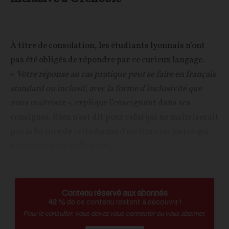
À titre de consolation, les étudiants lyonnais n’ont
pas été obligés de répondre par ce curieux langage.
«
Votre réponse au cas pratique peut se faire en français
standard ou inclusif, avec la forme d’inclusivité que
vous maîtrisez
», explique l’enseignant dans ses
consignes. Rien n’est dit pour celui qui ne maîtriserait
pas la lecture de cette forme d’écriture inclusive qui
n’est enseignée nulle part,...
Contenu réservé aux abonnés
42
% de ce contenu restent à découvrir !
Pour le consulter, vous devez vous connecter ou vous abonner.