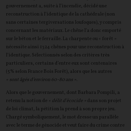
gouvernement a, suite à l’incendie, décidé une
reconstruction à l’identique de la cathédrale (non
sans certaines tergiversations loufoques), y compris
concernant les matériaux. Le chêne l’a donc emporté
sur le béton et le ferraille. La charpente ou « forêt »
nécessite ainsi 1324 chênes pour une reconstruction à
l’identique. Sélectionnés selon des critères très
particuliers, certains d’entre eux sont centenaires
(5% selon France Bois Forêt), alors que les autres
« sont âgés d’environ 60-80 ans »
.
Alors que le gouvernement, dont Barbara Pompili, a
retenu la notion de
« délit d’écocide »
dans son projet
de loi climat, la pétition la prend à son propre jeu.
Chargé symboliquement, le mot dresse un parallèle
avec le terme de génocide et veut faire du crime contre