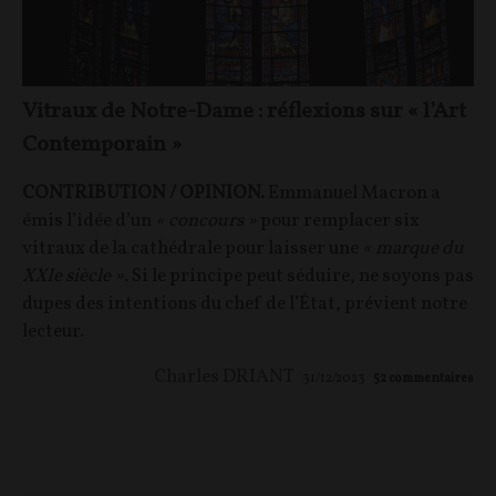
Vitraux de Notre-Dame : réflexions sur « l’Art
Contemporain »
CONTRIBUTION / OPINION.
Emmanuel Macron a
émis l’idée d’un
« concours »
pour remplacer six
vitraux de la cathédrale pour laisser une
« marque du
XXIe siècle »
. Si le principe peut séduire, ne soyons pas
dupes des intentions du chef de l’État, prévient notre
lecteur.
Charles DRIANT
31/12/2023
52
commentaires