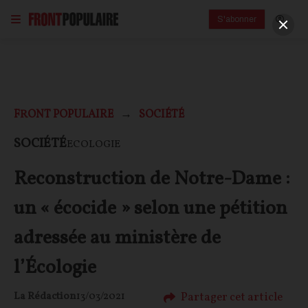
S'abonner
FRONT POPULAIRE
SOCIÉTÉ
SOCIÉTÉ
ECOLOGIE
Reconstruction de Notre-Dame :
un « écocide » selon une pétition
adressée au ministère de
l’Écologie
Partager cet article
La Rédaction
13/03/2021