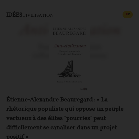
IDÉES
CONT
F
P
CIVILISATION
Étienne-Alexandre Beauregard : « La
rhétorique populiste qui oppose un peuple
vertueux à des élites "pourries" peut
difficilement se canaliser dans un projet
positif »