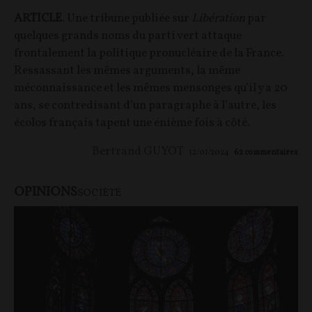
ARTICLE
. Une tribune publiée sur
Libération
par
quelques grands noms du parti vert attaque
frontalement la politique pronucléaire de la France.
Ressassant les mêmes arguments, la même
méconnaissance et les mêmes mensonges qu’il y a 20
ans, se contredisant d’un paragraphe à l’autre, les
écolos français tapent une énième fois à côté.
Bertrand GUYOT
12/01/2024
62
commentaires
OPINIONS
SOCIÉTÉ