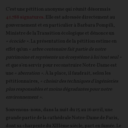
C’est une pétition anonyme qui réunit désormais
41.788 signatures
. Elle est adressée directement au
gouvernement et en particulier à Barbara Pompili,
Ministre de la Transition écologique et dénonce un
« écocide »
. La présentation de la pétition estime en
effet qu’un
« arbre centenaire fait partie de notre
patrimoine et représente un écosystème à lui tout seul »
et que s’en servir pour reconstruire Notre-Dame est
une
« aberration »
. À la place, il faudrait, selon les
pétitionnaires,
« choisir des techniques d'ingénieries
plus responsables et moins dégradantes pour notre
environnement »
.
Souvenons-nous, dans la nuit du 15 au 16 avril, une
grande partie de la cathédrale Notre-Dame de Paris,
dont sa charpente du XIIIème siècle, part en fumée. Le