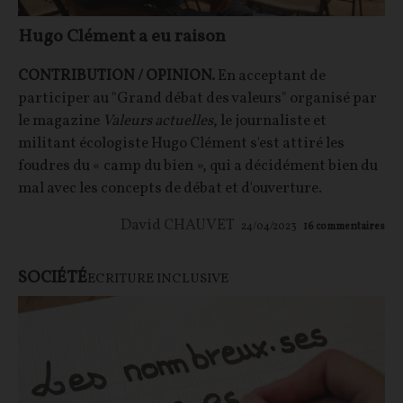
Hugo Clément a eu raison
CONTRIBUTION / OPINION.
En acceptant de
participer au "Grand débat des valeurs" organisé par
le magazine
Valeurs actuelles
, le journaliste et
militant écologiste Hugo Clément s'est attiré les
foudres du « camp du bien », qui a décidément bien du
mal avec les concepts de débat et d'ouverture.
David CHAUVET
24/04/2023
16
commentaires
SOCIÉTÉ
ECRITURE INCLUSIVE