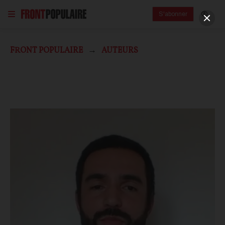
S'abonner
FRONT POPULAIRE
AUTEURS