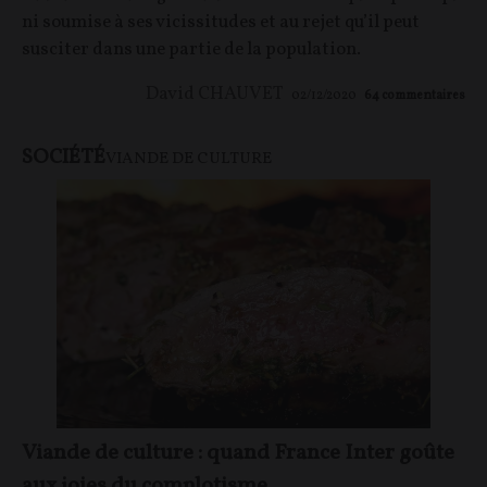
ni soumise à ses vicissitudes et au rejet qu’il peut
susciter dans une partie de la population.
David CHAUVET
02/12/2020
64
commentaires
SOCIÉTÉ
VIANDE DE CULTURE
Viande de culture : quand France Inter goûte
aux joies du complotisme