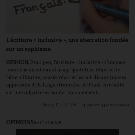
L’écriture « inclusive », une aberration fondée
sur un sophisme
OPINION.
Peu à peu, l’écriture « inclusive » s’impose
insidieusement dans l’usage quotidien. Mais cette
lubie militante, censée réparer les soi-disant travers
oppressifs de la langue française, se fonde en réalité
sur une vulgaire erreur de raisonnement.
David CHAUVET
25/03/2021
55
commentaires
OPINIONS
RACIALISME