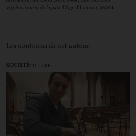
du Rabbin Abraham Isaac Kook,
Une vision du
végétarisme et de la paix (
L’Age d’homme, 2020).
Les contenus de cet auteur
SOCIÉTÉ
CULTURE